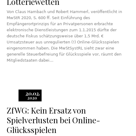
Lotteriewetten
Von Claus Hambach und Robert Hammerl, veröffentlicht in
MwStR 2020, S. 600 ff. Seit Einführung des
Empfängerortprinzips für an Privatpersonen erbrachte
elektronische Dienstleistungen zum 1.1.2015 dürfte der
deutsche Fiskus schätzungsweise über 1,5 Mrd. €
Umsatzsteuer aus unregulierten (!) Online-Glücksspielen
eingenommen haben. Die MwStSystRL sieht zwar eine
generelle Steuerbefreiung für Glücksspiele vor, räumt den
Mitgliedstaaten dabei…
20.02.
2020
ZfWG: Kein Ersatz von
Spielverlusten bei Online-
Glücksspielen