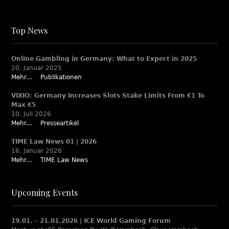
Top News
Online Gambling in Germany: What to Expect in 2025
20. Januar 2025
Mehr...
Publikationen
VIXIO: Germany Increases Slots Stake Limits From €1 To
Max €5
10. Juli 2026
Mehr...
Presseartikel
TIME Law News 01 | 2026
16. Januar 2026
Mehr...
TIME Law News
Upcoming Events
19.01. – 21.01.2026 | ICE World Gaming Forum