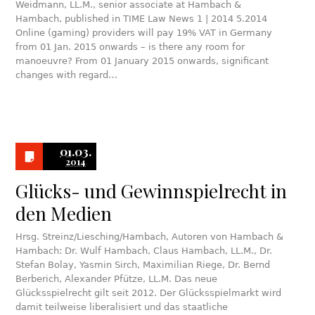
Weidmann, LL.M., senior associate at Hambach &
Hambach, published in TIME Law News 1 | 2014 5.2014
Online (gaming) providers will pay 19% VAT in Germany
from 01 Jan. 2015 onwards – is there any room for
manoeuvre? From 01 January 2015 onwards, significant
changes with regard…
01.03.
2014
Glücks- und Gewinnspielrecht in
den Medien
Hrsg. Streinz/Liesching/Hambach, Autoren von Hambach &
Hambach: Dr. Wulf Hambach, Claus Hambach, LL.M., Dr.
Stefan Bolay, Yasmin Sirch, Maximilian Riege, Dr. Bernd
Berberich, Alexander Pfütze, LL.M. Das neue
Glücksspielrecht gilt seit 2012. Der Glücksspielmarkt wird
damit teilweise liberalisiert und das staatliche