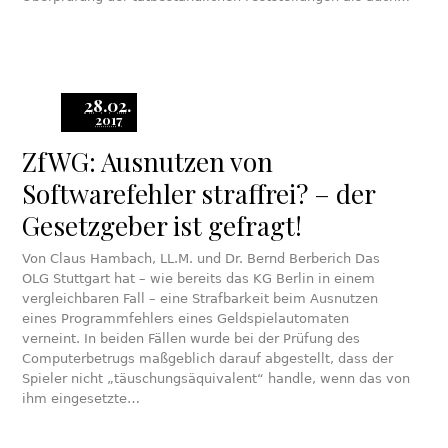
28.02.
2017
ZfWG: Ausnutzen von
Softwarefehler straffrei? – der
Gesetzgeber ist gefragt!
Von Claus Hambach, LL.M. und Dr. Bernd Berberich Das
OLG Stuttgart hat – wie bereits das KG Berlin in einem
vergleichbaren Fall – eine Strafbarkeit beim Ausnutzen
eines Programmfehlers eines Geldspielautomaten
verneint. In beiden Fällen wurde bei der Prüfung des
Computerbetrugs maßgeblich darauf abgestellt, dass der
Spieler nicht „täuschungsäquivalent“ handle, wenn das von
ihm eingesetzte…