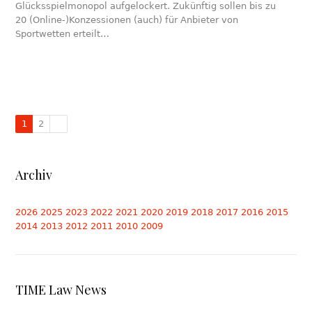
Glücksspielmonopol aufgelockert. Zukünftig sollen bis zu
20 (Online-)Konzessionen (auch) für Anbieter von
Sportwetten erteilt…
1
2
Archiv
2026
2025
2023
2022
2021
2020
2019
2018
2017
2016
2015
2014
2013
2012
2011
2010
2009
TIME Law News