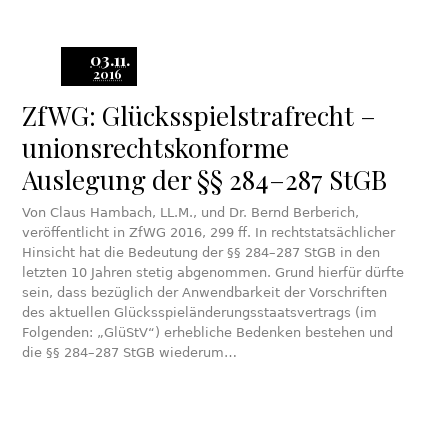
03.11.
2016
ZfWG: Glücksspielstrafrecht –
unionsrechtskonforme
Auslegung der §§ 284–287 StGB
Von Claus Hambach, LL.M., und Dr. Bernd Berberich,
veröffentlicht in ZfWG 2016, 299 ff. In rechtstatsächlicher
Hinsicht hat die Bedeutung der §§ 284–287 StGB in den
letzten 10 Jahren stetig abgenommen. Grund hierfür dürfte
sein, dass bezüglich der Anwendbarkeit der Vorschriften
des aktuellen Glücksspieländerungsstaatsvertrags (im
Folgenden: „GlüStV“) erhebliche Bedenken bestehen und
die §§ 284–287 StGB wiederum…