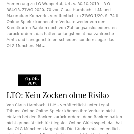
Anmerkung zu LG Wuppertal, Urt. v. 30.10.2019 – 3 O
384/18, ZfWG 2020, 70 von Claus Hambach LL.M. und
Maximilian Kienzerle, veröffentlicht in ZfWG 1/20, S. 74 ff.
Online-Spieler können ihre Verluste weder von den
Kreditkarten-Banken noch von Zahlungsauslösediensten
zurückfordern, das hatten unlängst nicht nur zahlreiche
Amts und Landgerichte entschieden, sondern sogar das
OLG München. Mit…
01.06.
2019
LTO: Kein Zocken ohne Risiko
Von Claus Hambach, LL.M., veröffentlicht unter Legal
Tribune Online Online-Spieler können ihre Verluste nicht
einfach bei den Banken zurückfordern, denn Banken haften
nicht grundsätzlich für illegales Online-Glücksspiel, das hat
das OLG München klargestellt. Die Länder müssen endlich