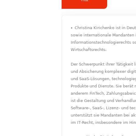
Christina Kirichenko ist in De
sowie internationale Mandanten 
Informationstechnologierechts s
Wirtschaftsrechts.
Der Schwerpunkt ihrer Tätigkeit 
und Absicherung komplexer digit
und SaaS-Lösungen, technologiege
Produkte und Dienste. Sie berät 
anderem FinTech, Zahlungsabwick
ist die Gestaltung und Verhandlu
Software-, SaaS-, Lizenz- und t
unterstützt sie Mandanten bei a
im IT-Recht, insbesondere im Hin