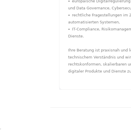
europäische Digitalregulierung
und Data Governance, Cybersecu
rechtliche Fragestellungen im
automatisierten Systemen,
IT-Compliance, Risikomanageme
Dienste.
Ihre Beratung ist praxisnah und l
technischem Verständnis und wirts
rechtskonformen, skalierbaren u
digitaler Produkte und Dienste zu
.