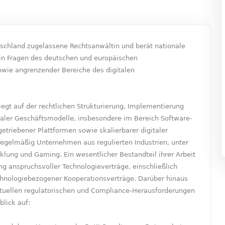
utschland zugelassene Rechtsanwältin und berät nationale
in Fragen des deutschen und europäischen
owie angrenzender Bereiche des digitalen
liegt auf der rechtlichen Strukturierung, Implementierung
aler Geschäftsmodelle, insbesondere im Bereich Software-
triebener Plattformen sowie skalierbarer digitaler
regelmäßig Unternehmen aus regulierten Industrien, unter
lung und Gaming. Ein wesentlicher Bestandteil ihrer Arbeit
ng anspruchsvoller Technologieverträge, einschließlich
echnologiebezogener Kooperationsverträge. Darüber hinaus
ktuellen regulatorischen und Compliance-Herausforderungen
blick auf: