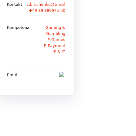
Kontakt
c.kirichenko@timelaw.de
+49 89 389975-50
Kompetenz
Gaming &
Gambling
E-Games
E-Payment
IP & IT
Profil