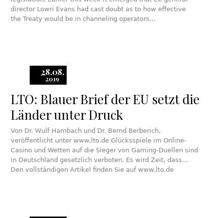
director Lowri Evans had cast doubt as to how effective
the Treaty would be in channeling operators…
28.08.
2019
LTO: Blauer Brief der EU setzt die
Länder unter Druck
Von Dr. Wulf Hambach und Dr. Bernd Berberich,
veröffentlicht unter www.lto.de Glücksspiele im Online-
Casino und Wetten auf die Sieger von Gaming-Duellen sind
in Deutschland gesetzlich verboten. Es wird Zeit, dass…
Den vollständigen Artikel finden Sie auf www.lto.de