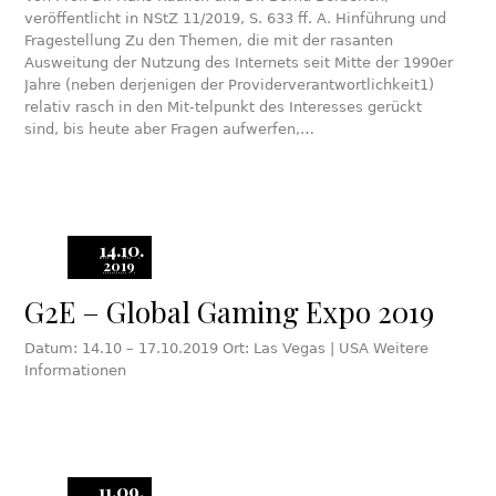
veröffentlicht in NStZ 11/2019, S. 633 ff. A. Hinführung und
Fragestellung Zu den Themen, die mit der rasanten
Ausweitung der Nutzung des Internets seit Mitte der 1990er
Jahre (neben derjenigen der Providerverantwortlichkeit1)
relativ rasch in den Mit-telpunkt des Interesses gerückt
sind, bis heute aber Fragen aufwerfen,…
14.10.
2019
G2E – Global Gaming Expo 2019
Datum: 14.10 – 17.10.2019 Ort: Las Vegas | USA Weitere
Informationen
11.09.