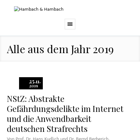
Alle aus dem Jahr 2019
25.11.
2019
NStZ: Abstrakte
Gefährdungsdelikte im Internet
und die Anwendbarkeit
deutschen Strafrechts
Von Prof. Dr. Hans Kudlich und Dr. Bernd Berberich,