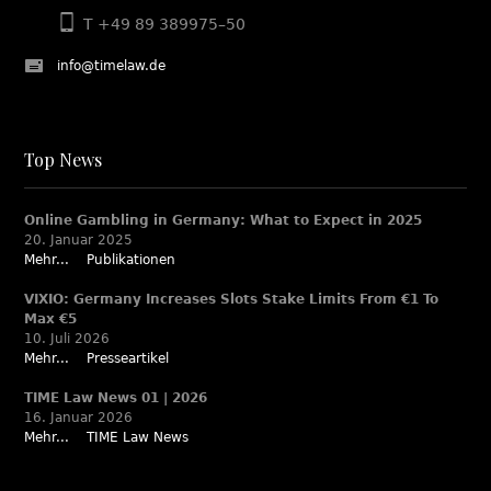
T +49 89 389975–50
info@timelaw.de
Top News
Online Gambling in Germany: What to Expect in 2025
20. Januar 2025
Mehr...
Publikationen
VIXIO: Germany Increases Slots Stake Limits From €1 To
Max €5
10. Juli 2026
Mehr...
Presseartikel
TIME Law News 01 | 2026
16. Januar 2026
Mehr...
TIME Law News