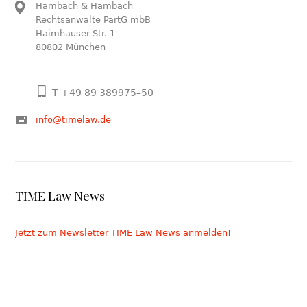
Hambach & Hambach
Rechtsanwälte PartG mbB
Haimhauser Str. 1
80802 München
T +49 89 389975–50
info@timelaw.de
TIME Law News
Jetzt zum Newsletter TIME Law News anmelden!