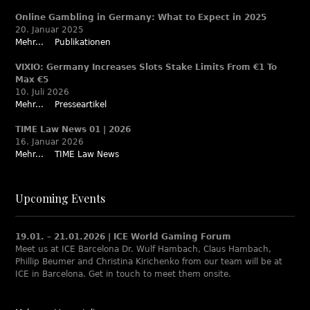
Online Gambling in Germany: What to Expect in 2025
20. Januar 2025
Mehr...
Publikationen
VIXIO: Germany Increases Slots Stake Limits From €1 To
Max €5
10. Juli 2026
Mehr...
Presseartikel
TIME Law News 01 | 2026
16. Januar 2026
Mehr...
TIME Law News
Upcoming Events
19.01. – 21.01.2026 | ICE World Gaming Forum
Meet us at ICE Barcelona Dr. Wulf Hambach, Claus Hambach,
Phillip Beumer and Christina Kirichenko from our team will be at
ICE in Barcelona. Get in touch to meet them onsite.