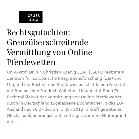
25.10.
2012
Rechtsgutachten:
Grenzüberschreitende
Vermittlung von Online-
Pferdewetten
Univ.-Prof. Dr. iur. Christian Koenig LL.M. (LSE) Direktor am
Zentrum für Europäische Integrationsforschung (ZEI) und
Mitglied der Rechts- und Staatswissenschaftlichen Fakultät
der Rheinischen Friedrich-Wilhelms-Universität Bonn Zur
Rechtmäßigkeit der Vermittlung von Online-Pferdewetten
durch in Deutschland zugelassene Buchmacher in das EU-
Ausland nach § 27 des am 1. Juli 2012 in Kraft getretenen
Glücksspieländerungsstaatsvertrages vor dem Hintergrund
der…