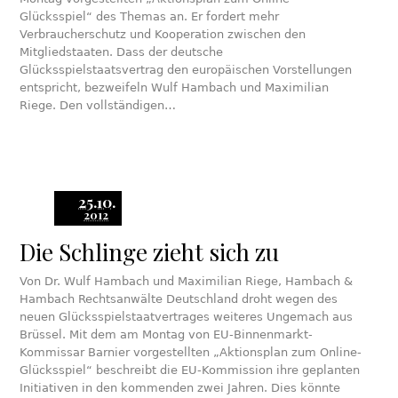
Glücksspiel“ des Themas an. Er fordert mehr
Verbraucherschutz und Kooperation zwischen den
Mitgliedstaaten. Dass der deutsche
Glücksspielstaatsvertrag den europäischen Vorstellungen
entspricht, bezweifeln Wulf Hambach und Maximilian
Riege. Den vollständigen…
25.10.
2012
Die Schlinge zieht sich zu
Von Dr. Wulf Hambach und Maximilian Riege, Hambach &
Hambach Rechtsanwälte Deutschland droht wegen des
neuen Glücksspielstaatvertrages weiteres Ungemach aus
Brüssel. Mit dem am Montag von EU-Binnenmarkt-
Kommissar Barnier vorgestellten „Aktionsplan zum Online-
Glücksspiel“ beschreibt die EU-Kommission ihre geplanten
Initiativen in den kommenden zwei Jahren. Dies könnte