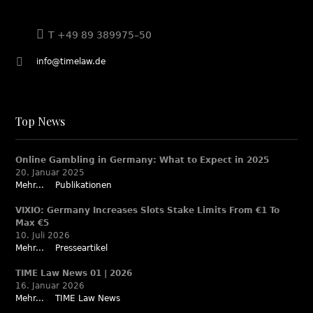
T +49 89 389975–50
info@timelaw.de
Top News
Online Gambling in Germany: What to Expect in 2025
20. Januar 2025
Mehr...
Publikationen
VIXIO: Germany Increases Slots Stake Limits From €1 To
Max €5
10. Juli 2026
Mehr...
Presseartikel
TIME Law News 01 | 2026
16. Januar 2026
Mehr...
TIME Law News