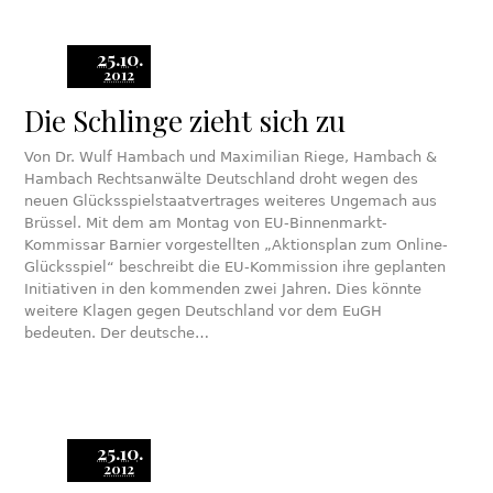
25.10.
2012
Die Schlinge zieht sich zu
Von Dr. Wulf Hambach und Maximilian Riege, Hambach &
Hambach Rechtsanwälte Deutschland droht wegen des
neuen Glücksspielstaatvertrages weiteres Ungemach aus
Brüssel. Mit dem am Montag von EU-Binnenmarkt-
Kommissar Barnier vorgestellten „Aktionsplan zum Online-
Glücksspiel“ beschreibt die EU-Kommission ihre geplanten
Initiativen in den kommenden zwei Jahren. Dies könnte
weitere Klagen gegen Deutschland vor dem EuGH
bedeuten. Der deutsche…
25.10.
2012