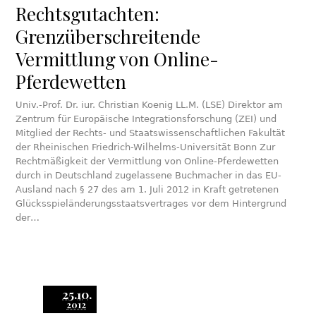
Rechtsgutachten:
Grenzüberschreitende
Vermittlung von Online-
Pferdewetten
Univ.-Prof. Dr. iur. Christian Koenig LL.M. (LSE) Direktor am
Zentrum für Europäische Integrationsforschung (ZEI) und
Mitglied der Rechts- und Staatswissenschaftlichen Fakultät
der Rheinischen Friedrich-Wilhelms-Universität Bonn Zur
Rechtmäßigkeit der Vermittlung von Online-Pferdewetten
durch in Deutschland zugelassene Buchmacher in das EU-
Ausland nach § 27 des am 1. Juli 2012 in Kraft getretenen
Glücksspieländerungsstaatsvertrages vor dem Hintergrund
der…
25.10.
2012