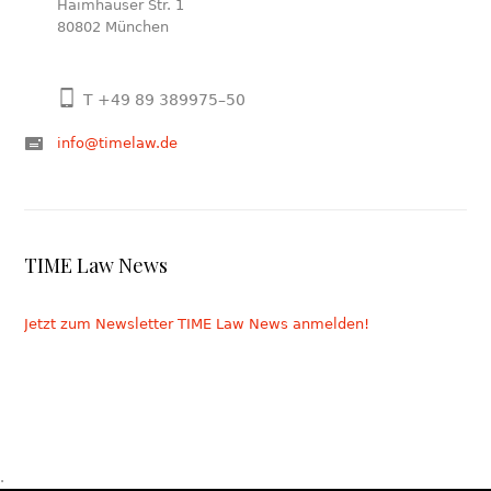
Haimhauser Str. 1
80802 München
T +49 89 389975–50
info@timelaw.de
TIME Law News
Jetzt zum Newsletter TIME Law News anmelden!
.