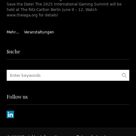
Save the Date! The 2025 International Gaming Summit will be
held at The Ritz-Carlton Berlin June 9 – 12. Watch
www.theiaga.org for details!
Mehr...
Veranstaltungen
Suche
Follow us