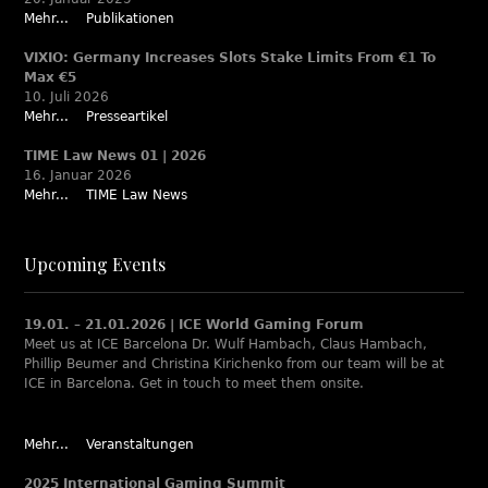
Mehr...
Publikationen
VIXIO: Germany Increases Slots Stake Limits From €1 To
Max €5
10. Juli 2026
Mehr...
Presseartikel
TIME Law News 01 | 2026
16. Januar 2026
Mehr...
TIME Law News
Upcoming Events
19.01. – 21.01.2026 | ICE World Gaming Forum
Meet us at ICE Barcelona Dr. Wulf Hambach, Claus Hambach,
Phillip Beumer and Christina Kirichenko from our team will be at
ICE in Barcelona. Get in touch to meet them onsite.
Mehr...
Veranstaltungen
2025 International Gaming Summit