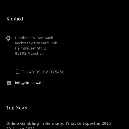
Kontakt
Hambach & Hambach
Rechtsanwälte PartG mbB
Haimhauser Str. 1
80802 München
T +49 89 389975–50
info@timelaw.de
Top News
Online Gambling in Germany: What to Expect in 2025
20. Januar 2025