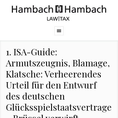
1. ISA-Guide:
Armutszeugnis, Blamage,
Klatsche: Verheerendes
Urteil für den Entwurf
des deutschen
Glücksspielstaatsvertrages
– Brüssel verwirft