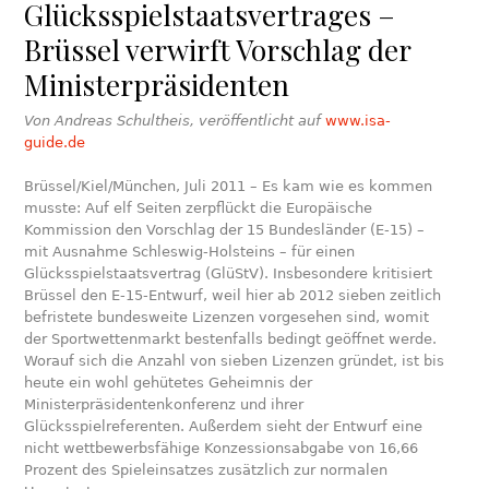
Glücksspielstaatsvertrages –
Brüssel verwirft Vorschlag der
Ministerpräsidenten
Von Andreas Schultheis
, veröffentlicht auf
www.isa-
guide.de
Brüssel/Kiel/München, Juli 2011 – Es kam wie es kommen
musste: Auf elf Seiten zerpflückt die Europäische
Kommission den Vorschlag der 15 Bundesländer (E-15) –
mit Ausnahme Schleswig-Holsteins – für einen
Glücksspielstaatsvertrag (GlüStV). Insbesondere kritisiert
Brüssel den E-15-Entwurf, weil hier ab 2012 sieben zeitlich
befristete bundesweite Lizenzen vorgesehen sind, womit
der Sportwettenmarkt bestenfalls bedingt geöffnet werde.
Worauf sich die Anzahl von sieben Lizenzen gründet, ist bis
heute ein wohl gehütetes Geheimnis der
Ministerpräsidentenkonferenz und ihrer
Glücksspielreferenten. Außerdem sieht der Entwurf eine
nicht wettbewerbsfähige Konzessionsabgabe von 16,66
Prozent des Spieleinsatzes zusätzlich zur normalen