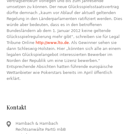
Vertragsentwurf vorlegen und bis zum Jahresende
umsetzen zu können. Der neue Glücksspielsstaatsvertrag
dürfte demnach „kaum vor Ablauf der aktuell geltenden
Regelung in den Länderparlamenten ratifiziert werden. Dies
würde aber bedeuten, dass es in den betroffenen
Bundesländern ab dem 1. Januar 2012 keine geltende
Glücksspielregulierung mehr gibt“, schreiben sie für Legal
Tribune Online
http://www.lto.de
. Als Gewinner sehen sie
dann Schleswig-Holstein. Hier „könnten sich alle an einem
legalen Glückspielangebot interessierten Bewerber im
Norden der Republik um eine Lizenz bewerben.“
Entsprechende Absichten hatten führende europäische
Wettanbieter wie Pokerstars bereits im April öffentlich
erklärt.
Kontakt
Hambach & Hambach
Rechtsanwälte PartG mbB