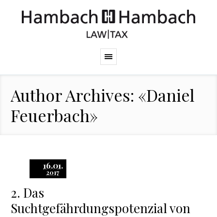
Author Archives: «Daniel
Feuerbach»
16.01.
2017
2. Das
Suchtgefährdungspotenzial von