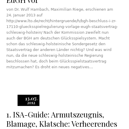
von Dr. Wulf Hambach, Maximilian Riege, erschienen am
24. Januar 2013 auf
http://www.lto.de/recht/hintergruende/h/bgh-beschluss-i-zr-
17110-gluecksspielregulierung-vorlage-eugh-staatsvertrag-
schleswig-holstein/ Nach der Kommission zweifelt nun
auch der BGH am deutschen Glücksspielsystem. Macht
schon das schleswig-holsteinische Sondergesetz den
Staatsvertrag der anderen Länder nichtig? Und was wird
nun, da die neue schleswig-holsteinische Regierung
beschlossen hat, doch beim Glücksspielstaatsvertrag
mitzumachen? Es droht ein neues negatives…
13.07.
2012
1. ISA-Guide: Armutszeugnis,
Blamage, Klatsche: Verheerendes