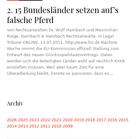
2. 15 Bundesländer setzen auf’s
falsche Pferd
Von Rechtsanwälten Dr. Wulf Hambach und Maximilian
Riege, Hambach & Hambach Rechtsanwälte, in Legal
Tribune ONLINE, 13.07.2011, http://www.lto.de Nächste
Woche nimmt die EU-Kommission offiziell Stellung zum
Entwurf des neuen Glücksspielstaatsvertrags. Dabei
werden sich die beteiligten Länder wohl auf reichlich Kritik
einstellen müssen. Weil aber kaum Zeit für eine
Überarbeitung bleibt, könnte es passieren, dass es…
Archiv
2026
2025
2023
2022
2021
2020
2019
2018
2017
2016
2015
2014
2013
2012
2011
2010
2009