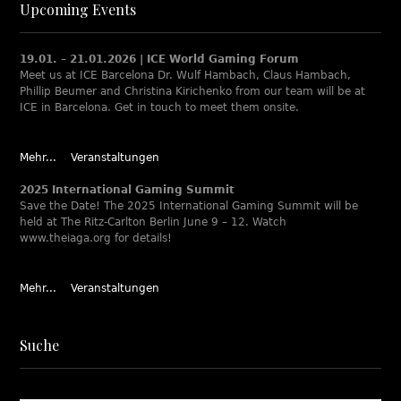
Upcoming Events
19.01. – 21.01.2026 | ICE World Gaming Forum
Meet us at ICE Barcelona Dr. Wulf Hambach, Claus Hambach,
Phillip Beumer and Christina Kirichenko from our team will be at
ICE in Barcelona. Get in touch to meet them onsite.
Mehr...
Veranstaltungen
2025 International Gaming Summit
Save the Date! The 2025 International Gaming Summit will be
held at The Ritz-Carlton Berlin June 9 – 12. Watch
www.theiaga.org for details!
Mehr...
Veranstaltungen
Suche