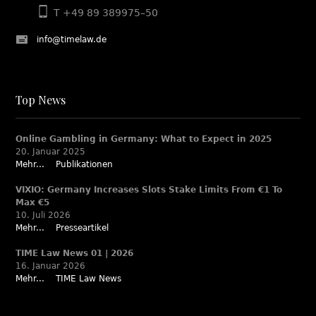
T +49 89 389975–50
info@timelaw.de
Top News
Online Gambling in Germany: What to Expect in 2025
20. Januar 2025
Mehr...
Publikationen
VIXIO: Germany Increases Slots Stake Limits From €1 To
Max €5
10. Juli 2026
Mehr...
Presseartikel
TIME Law News 01 | 2026
16. Januar 2026
Mehr...
TIME Law News