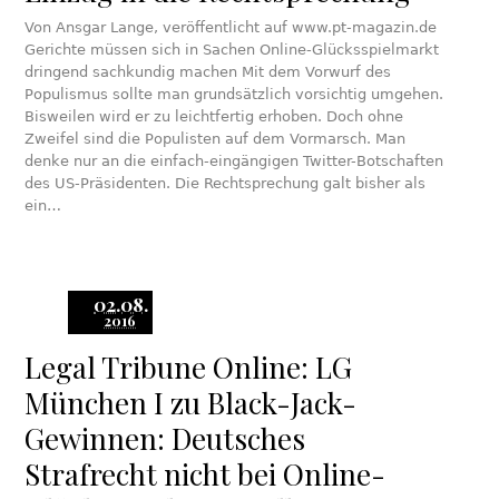
Von Ansgar Lange, veröffentlicht auf www.pt-magazin.de
Gerichte müssen sich in Sachen Online-Glücksspielmarkt
dringend sachkundig machen Mit dem Vorwurf des
Populismus sollte man grundsätzlich vorsichtig umgehen.
Bisweilen wird er zu leichtfertig erhoben. Doch ohne
Zweifel sind die Populisten auf dem Vormarsch. Man
denke nur an die einfach-eingängigen Twitter-Botschaften
des US-Präsidenten. Die Rechtsprechung galt bisher als
ein…
02.08.
2016
Legal Tribune Online: LG
München I zu Black-Jack-
Gewinnen: Deutsches
Strafrecht nicht bei Online-