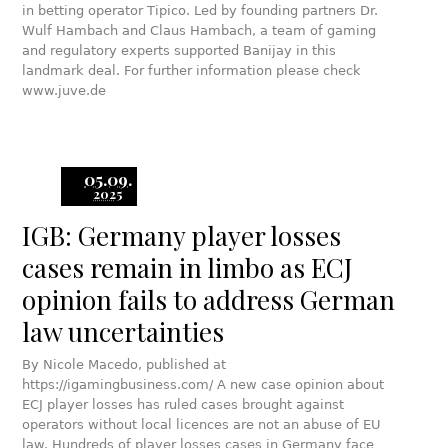
in betting operator Tipico. Led by founding partners Dr.
Wulf Hambach and Claus Hambach, a team of gaming
and regulatory experts supported Banijay in this
landmark deal. For further information please check
www.juve.de
05.09.
2025
IGB: Germany player losses
cases remain in limbo as ECJ
opinion fails to address German
law uncertainties
By Nicole Macedo, published at
https://igamingbusiness.com/ A new case opinion about
ECJ player losses has ruled cases brought against
operators without local licences are not an abuse of EU
law. Hundreds of player losses cases in Germany face