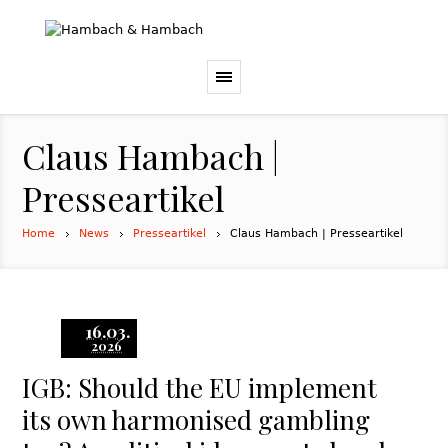
Claus Hambach |
Presseartikel
Home
News
Presseartikel
Claus Hambach | Presseartikel
16.03.
2026
IGB: Should the EU implement
its own harmonised gambling