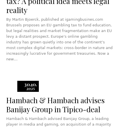
tax? A political idea meets legal
reality
By Martin Bjoerck, published at igamingbusines.com
Brussels proposes an EU gambling tax to fund education,
but legal realities and market fragmentation make an EU
levy a distant prospect. Europe’s online gambling
industry has grown quietly into one of the continent’s
most complex digital markets: cross-border in nature and
increasingly lucrative for government treasuries. Now a
new…
30.10.
2025
Hambach & Hambach advises
Banijay Group in Tipico-deal
Hambach & Hambach advised Banijay Group, a leading
player in media and gaming, on acquisition of a majority