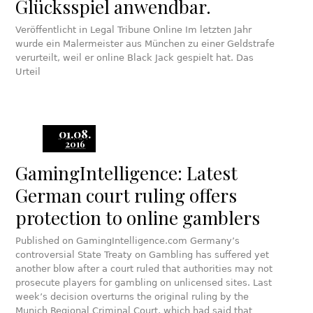
Glücksspiel anwendbar.
Veröffentlicht in Legal Tribune Online Im letzten Jahr
wurde ein Malermeister aus München zu einer Geldstrafe
verurteilt, weil er online Black Jack gespielt hat. Das
Urteil
01.08.
2016
GamingIntelligence: Latest
German court ruling offers
protection to online gamblers
Published on GamingIntelligence.com Germany’s
controversial State Treaty on Gambling has suffered yet
another blow after a court ruled that authorities may not
prosecute players for gambling on unlicensed sites. Last
week’s decision overturns the original ruling by the
Munich Regional Criminal Court, which had said that