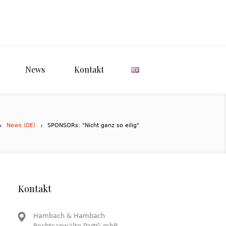
News
Kontakt
News (DE)
SPONSORs: "Nicht ganz so eilig"
Kontakt
Hambach & Hambach
Rechtsanwälte PartG mbB