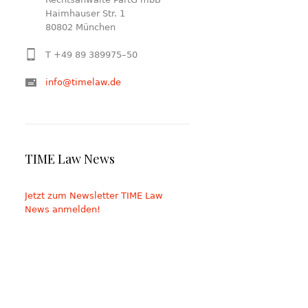
Haimhauser Str. 1
80802 München
T +49 89 389975–50
info@timelaw.de
TIME Law News
Jetzt zum Newsletter TIME Law
News anmelden!