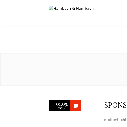
SPONSO
01.05.
2014
eröffentlich