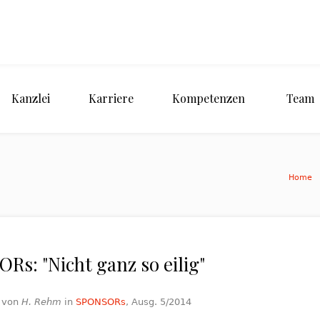
Kanzlei
Karriere
Kompetenzen
Team
Home
Rs: "Nicht ganz so eilig"
t von
H. Rehm
in
SPONSORs
, Ausg. 5/2014