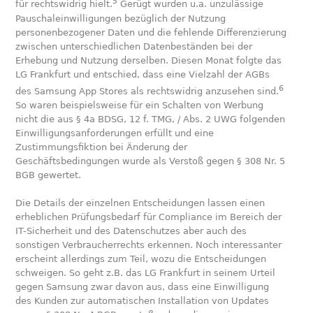
5
für rechtswidrig hielt.
Gerügt wurden u.a. unzulässige
Pauschaleinwilligungen bezüglich der Nutzung
personenbezogener Daten und die fehlende Differenzierung
zwischen unterschiedlichen Datenbeständen bei der
Erhebung und Nutzung derselben. Diesen Monat folgte das
LG Frankfurt und entschied, dass eine Vielzahl der AGBs
6
des Samsung App Stores als rechtswidrig anzusehen sind.
So waren beispielsweise für ein Schalten von Werbung
nicht die aus § 4a BDSG, 12 f. TMG, / Abs. 2 UWG folgenden
Einwilligungsanforderungen erfüllt und eine
Zustimmungsfiktion bei Änderung der
Geschäftsbedingungen wurde als Verstoß gegen § 308 Nr. 5
BGB gewertet.
Die Details der einzelnen Entscheidungen lassen einen
erheblichen Prüfungsbedarf für Compliance im Bereich der
IT-Sicherheit und des Datenschutzes aber auch des
sonstigen Verbraucherrechts erkennen. Noch interessanter
erscheint allerdings zum Teil, wozu die Entscheidungen
schweigen. So geht z.B. das LG Frankfurt in seinem Urteil
gegen Samsung zwar davon aus, dass eine Einwilligung
des Kunden zur automatischen Installation von Updates