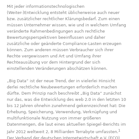
Mit jeder informationstechnologischen
(Weiter-)Entwicklung entsteht üblicherweise auch neuer
bzw. zusätzlicher rechtlicher Klärungsbedarf. Zum einen
müssen Unternehmer wissen, wie und in welchem Umfang
veränderte Rahmenbedingungen auch rechtliche
Bewertungsperspektiven beeinflussen und daher
zusätzliche oder geänderte Compliance-Lasten erzeugen
können. Zum anderen müssen Verbraucher sich ihrer
Rechte vergewissern und Art und Umfang ihrer
Rechteausübung vor dem Hintergrund der sich
einstellenden Veränderungen abschätzen können.
„Big Data“ ist der neue Trend, der in vielerlei Hinsicht
derlei rechtliche Neubewertungen erforderlich machen
dürfte. Dem Prinzip nach beschreibt „Big Data“ zunächst
nur das, was die Entwicklung des web 2.0 in den letzten 10
bis 12 Jahren ohnehin zunehmend gekennzeichnet hat: Die
Erhebung, Speicherung, Verwendung, Verknüpfung und
multifunktionale Nutzung von immer größeren
Datenmengen, die laut eines aktuellen Spiegel-Berichts im
1
Jahr 2012 weltweit 2, 8 Milliarden Terrabyte umfassten.
Der Verband der deutschen Internetwirtschaft e.V. (ECO)