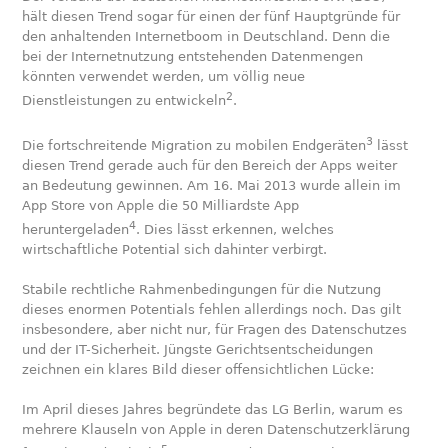
hält diesen Trend sogar für einen der fünf Hauptgründe für
den anhaltenden Internetboom in Deutschland. Denn die
bei der Internetnutzung entstehenden Datenmengen
könnten verwendet werden, um völlig neue
2
Dienstleistungen zu entwickeln
.
3
Die fortschreitende Migration zu mobilen Endgeräten
lässt
diesen Trend gerade auch für den Bereich der Apps weiter
an Bedeutung gewinnen. Am 16. Mai 2013 wurde allein im
App Store von Apple die 50 Milliardste App
4
heruntergeladen
. Dies lässt erkennen, welches
wirtschaftliche Potential sich dahinter verbirgt.
Stabile rechtliche Rahmenbedingungen für die Nutzung
dieses enormen Potentials fehlen allerdings noch. Das gilt
insbesondere, aber nicht nur, für Fragen des Datenschutzes
und der IT-Sicherheit. Jüngste Gerichtsentscheidungen
zeichnen ein klares Bild dieser offensichtlichen Lücke:
Im April dieses Jahres begründete das LG Berlin, warum es
mehrere Klauseln von Apple in deren Datenschutzerklärung