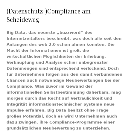
(Datenschutz-)Compliance am
Scheideweg
Big Data, das neueste „buzzword“ des
Internetzeitalters beschreibt, was doch alle seit den
Anfängen des web 2.0 schon ahnen konnten. Die
Macht der Informationen ist groß, die
wirtschaftlichen Möglichkeiten der Erhebung,
Verknüpfung und Analyse schier unbegrenzter
Datenmengen sind entsprechend verlockend. Doch
für Unternehmen folgen aus den damit verbundenen
Chancen auch notwendige Neubewertungen bei der
Compliance. Was zuvor im Gewand der
informationellen Selbstbestimmung daherkam, mag
morgen durch das Recht auf Vertraulichkeit und
Integrität informationstechnischer Systeme neue
Impulse erfahren. Big Data besitzt ohne Frage
großes Potential, doch es wird Unternehmen auch
dazu zwingen, ihre Compliance-Programme einer
grundsätzlichen Neubewertung zu unterziehen.