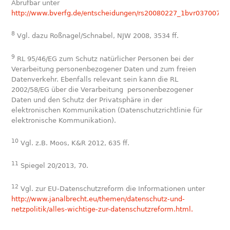
Abrufbar unter
http://www.bverfg.de/entscheidungen/rs20080227_1bvr037007.h
8
Vgl. dazu Roßnagel/Schnabel, NJW 2008, 3534 ff.
9
RL 95/46/EG zum Schutz natürlicher Personen bei der
Verarbeitung personenbezogener Daten und zum freien
Datenverkehr. Ebenfalls relevant sein kann die RL
2002/58/EG über die Verarbeitung personenbezogener
Daten und den Schutz der Privatsphäre in der
elektronischen Kommunikation (Datenschutzrichtlinie für
elektronische Kommunikation).
10
Vgl. z.B. Moos, K&R 2012, 635 ff.
11
Spiegel 20/2013, 70.
12
Vgl. zur EU-Datenschutzreform die Informationen unter
http://www.janalbrecht.eu/themen/datenschutz-und-
netzpolitik/alles-wichtige-zur-datenschutzreform.html.