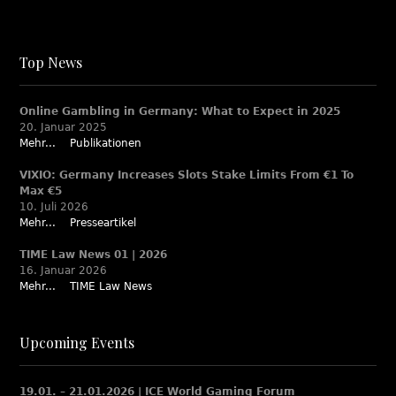
Top News
Online Gambling in Germany: What to Expect in 2025
20. Januar 2025
Mehr...
Publikationen
VIXIO: Germany Increases Slots Stake Limits From €1 To
Max €5
10. Juli 2026
Mehr...
Presseartikel
TIME Law News 01 | 2026
16. Januar 2026
Mehr...
TIME Law News
Upcoming Events
19.01. – 21.01.2026 | ICE World Gaming Forum