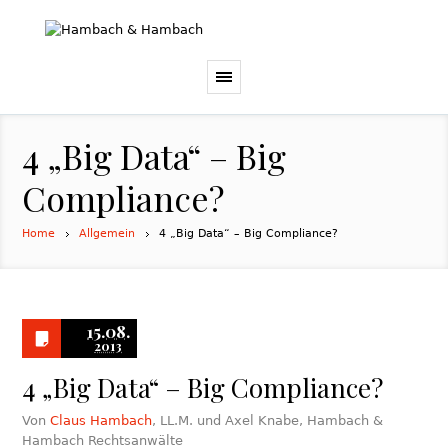
4 „Big Data“ – Big
Compliance?
Home
Allgemein
4 „Big Data“ – Big Compliance?
15.08.
2013
4 „Big Data“ – Big Compliance?
Von
Claus Hambach
, LL.M. und Axel Knabe, Hambach &
Hambach Rechtsanwälte