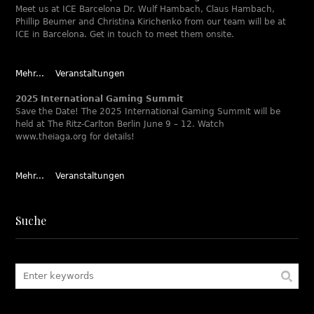
Meet us at ICE Barcelona Dr. Wulf Hambach, Claus Hambach,
Phillip Beumer and Christina Kirichenko from our team will be at
ICE in Barcelona. Get in touch to meet them onsite.
Mehr...
Veranstaltungen
2025 International Gaming Summit
Save the Date! The 2025 International Gaming Summit will be
held at The Ritz-Carlton Berlin June 9 – 12. Watch
www.theiaga.org for details!
Mehr...
Veranstaltungen
Suche