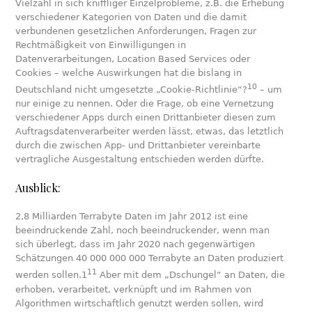
Vielzahl in sich kniffliger Einzelprobleme, z.B. die Erhebung
verschiedener Kategorien von Daten und die damit
verbundenen gesetzlichen Anforderungen, Fragen zur
Rechtmäßigkeit von Einwilligungen in
Datenverarbeitungen, Location Based Services oder
Cookies – welche Auswirkungen hat die bislang in
10
Deutschland nicht umgesetzte „Cookie-Richtlinie“?
– um
nur einige zu nennen. Oder die Frage, ob eine Vernetzung
verschiedener Apps durch einen Drittanbieter diesen zum
Auftragsdatenverarbeiter werden lässt, etwas, das letztlich
durch die zwischen App- und Drittanbieter vereinbarte
vertragliche Ausgestaltung entschieden werden dürfte.
Ausblick:
2,8 Milliarden Terrabyte Daten im Jahr 2012 ist eine
beeindruckende Zahl, noch beeindruckender, wenn man
sich überlegt, dass im Jahr 2020 nach gegenwärtigen
Schätzungen 40 000 000 000 Terrabyte an Daten produziert
11
werden sollen.1
Aber mit dem „Dschungel“ an Daten, die
erhoben, verarbeitet, verknüpft und im Rahmen von
Algorithmen wirtschaftlich genutzt werden sollen, wird