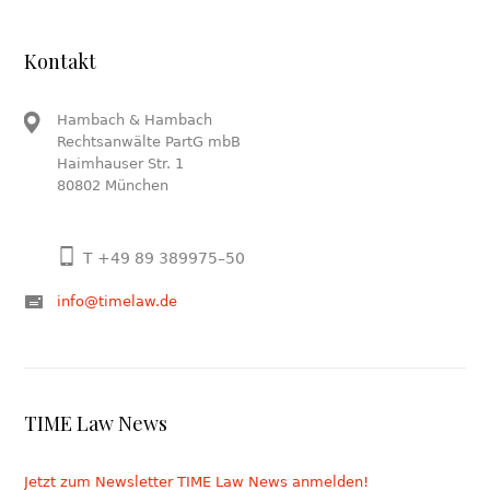
Kontakt
Hambach & Hambach
Rechtsanwälte PartG mbB
Haimhauser Str. 1
80802 München
T +49 89 389975–50
info@timelaw.de
TIME Law News
Jetzt zum Newsletter TIME Law News anmelden!