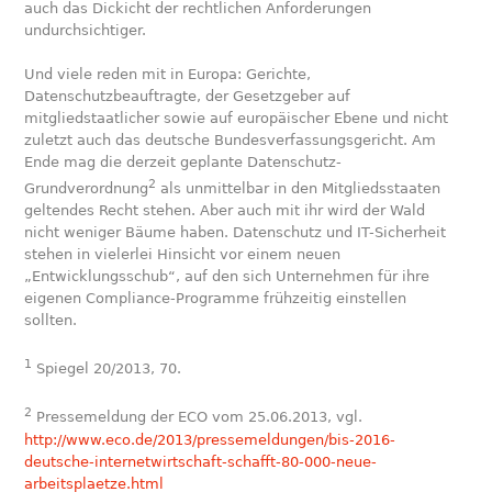
auch das Dickicht der rechtlichen Anforderungen
undurchsichtiger.
Und viele reden mit in Europa: Gerichte,
Datenschutzbeauftragte, der Gesetzgeber auf
mitgliedstaatlicher sowie auf europäischer Ebene und nicht
zuletzt auch das deutsche Bundesverfassungsgericht. Am
Ende mag die derzeit geplante Datenschutz-
2
Grundverordnung
als unmittelbar in den Mitgliedsstaaten
geltendes Recht stehen. Aber auch mit ihr wird der Wald
nicht weniger Bäume haben. Datenschutz und IT-Sicherheit
stehen in vielerlei Hinsicht vor einem neuen
„Entwicklungsschub“, auf den sich Unternehmen für ihre
eigenen Compliance-Programme frühzeitig einstellen
sollten.
1
Spiegel 20/2013, 70.
2
Pressemeldung der ECO vom 25.06.2013, vgl.
http://www.eco.de/2013/pressemeldungen/bis-2016-
deutsche-internetwirtschaft-schafft-80-000-neue-
arbeitsplaetze.html