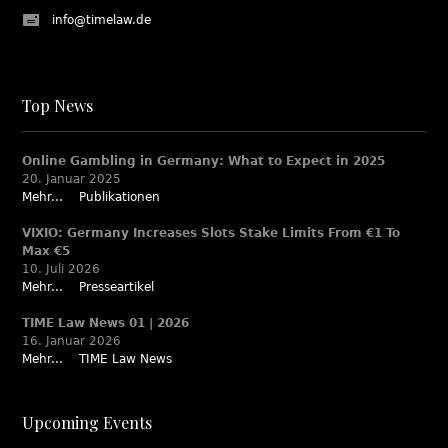
info@timelaw.de
Top News
Online Gambling in Germany: What to Expect in 2025
20. Januar 2025
Mehr...
Publikationen
VIXIO: Germany Increases Slots Stake Limits From €1 To
Max €5
10. Juli 2026
Mehr...
Presseartikel
TIME Law News 01 | 2026
16. Januar 2026
Mehr...
TIME Law News
Upcoming Events