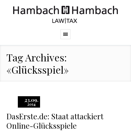
Tag Archives:
«Glücksspiel»
23.09.
2014
DasErste.de: Staat attackiert
Online-Glücksspiele