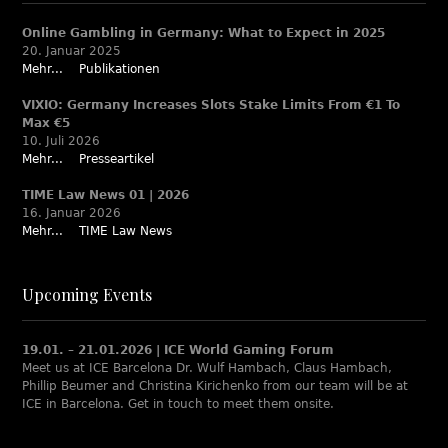
Online Gambling in Germany: What to Expect in 2025
20. Januar 2025
Mehr...
Publikationen
VIXIO: Germany Increases Slots Stake Limits From €1 To
Max €5
10. Juli 2026
Mehr...
Presseartikel
TIME Law News 01 | 2026
16. Januar 2026
Mehr...
TIME Law News
Upcoming Events
19.01. – 21.01.2026 | ICE World Gaming Forum
Meet us at ICE Barcelona Dr. Wulf Hambach, Claus Hambach,
Phillip Beumer and Christina Kirichenko from our team will be at
ICE in Barcelona. Get in touch to meet them onsite.