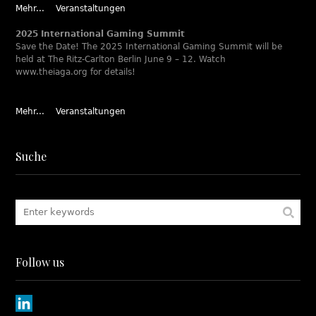
Mehr...
Veranstaltungen
2025 International Gaming Summit
Save the Date! The 2025 International Gaming Summit will be
held at The Ritz-Carlton Berlin June 9 – 12. Watch
www.theiaga.org for details!
Mehr...
Veranstaltungen
Suche
Follow us