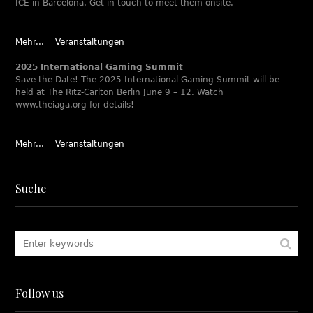
ICE in Barcelona. Get in touch to meet them onsite.
Mehr...
Veranstaltungen
2025 International Gaming Summit
Save the Date! The 2025 International Gaming Summit will be
held at The Ritz-Carlton Berlin June 9 – 12. Watch
www.theiaga.org for details!
Mehr...
Veranstaltungen
Suche
Follow us