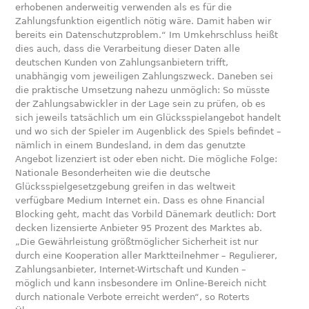
erhobenen anderweitig verwenden als es für die
Zahlungsfunktion eigentlich nötig wäre. Damit haben wir
bereits ein Datenschutzproblem.“ Im Umkehrschluss heißt
dies auch, dass die Verarbeitung dieser Daten alle
deutschen Kunden von Zahlungsanbietern trifft,
unabhängig vom jeweiligen Zahlungszweck. Daneben sei
die praktische Umsetzung nahezu unmöglich: So müsste
der Zahlungsabwickler in der Lage sein zu prüfen, ob es
sich jeweils tatsächlich um ein Glücksspielangebot handelt
und wo sich der Spieler im Augenblick des Spiels befindet –
nämlich in einem Bundesland, in dem das genutzte
Angebot lizenziert ist oder eben nicht. Die mögliche Folge:
Nationale Besonderheiten wie die deutsche
Glücksspielgesetzgebung greifen in das weltweit
verfügbare Medium Internet ein. Dass es ohne Financial
Blocking geht, macht das Vorbild Dänemark deutlich: Dort
decken lizensierte Anbieter 95 Prozent des Marktes ab.
„Die Gewährleistung größtmöglicher Sicherheit ist nur
durch eine Kooperation aller Marktteilnehmer – Regulierer,
Zahlungsanbieter, Internet-Wirtschaft und Kunden –
möglich und kann insbesondere im Online-Bereich nicht
durch nationale Verbote erreicht werden“, so Roterts