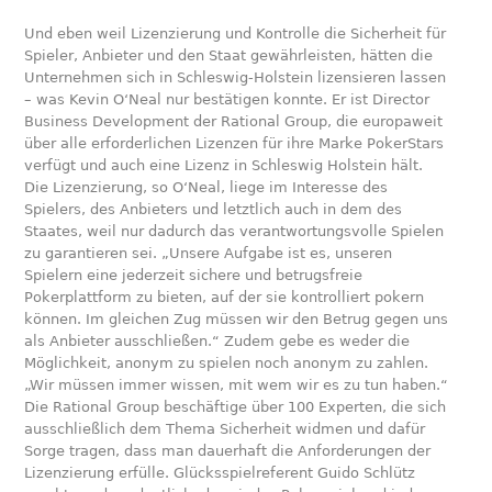
Und eben weil Lizenzierung und Kontrolle die Sicherheit für
Spieler, Anbieter und den Staat gewährleisten, hätten die
Unternehmen sich in Schleswig-Holstein lizensieren lassen
– was Kevin O‘Neal nur bestätigen konnte. Er ist Director
Business Development der Rational Group, die europaweit
über alle erforderlichen Lizenzen für ihre Marke PokerStars
verfügt und auch eine Lizenz in Schleswig Holstein hält.
Die Lizenzierung, so O‘Neal, liege im Interesse des
Spielers, des Anbieters und letztlich auch in dem des
Staates, weil nur dadurch das verantwortungsvolle Spielen
zu garantieren sei. „Unsere Aufgabe ist es, unseren
Spielern eine jederzeit sichere und betrugsfreie
Pokerplattform zu bieten, auf der sie kontrolliert pokern
können. Im gleichen Zug müssen wir den Betrug gegen uns
als Anbieter ausschließen.“ Zudem gebe es weder die
Möglichkeit, anonym zu spielen noch anonym zu zahlen.
„Wir müssen immer wissen, mit wem wir es zu tun haben.“
Die Rational Group beschäftige über 100 Experten, die sich
ausschließlich dem Thema Sicherheit widmen und dafür
Sorge tragen, dass man dauerhaft die Anforderungen der
Lizenzierung erfülle. Glücksspielreferent Guido Schlütz