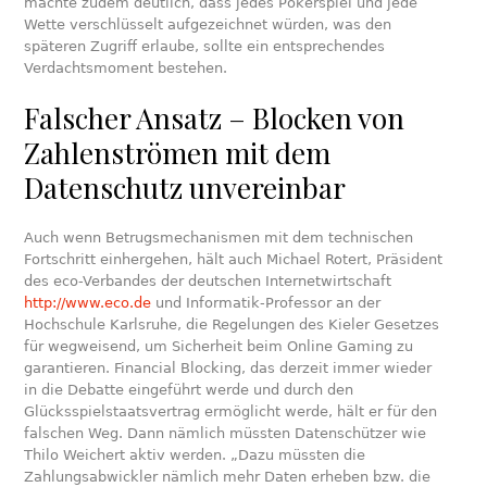
machte zudem deutlich, dass jedes Pokerspiel und jede
Wette verschlüsselt aufgezeichnet würden, was den
späteren Zugriff erlaube, sollte ein entsprechendes
Verdachtsmoment bestehen.
Falscher Ansatz – Blocken von
Zahlenströmen mit dem
Datenschutz unvereinbar
Auch wenn Betrugsmechanismen mit dem technischen
Fortschritt einhergehen, hält auch Michael Rotert, Präsident
des eco-Verbandes der deutschen Internetwirtschaft
http://www.eco.de
und Informatik-Professor an der
Hochschule Karlsruhe, die Regelungen des Kieler Gesetzes
für wegweisend, um Sicherheit beim Online Gaming zu
garantieren. Financial Blocking, das derzeit immer wieder
in die Debatte eingeführt werde und durch den
Glücksspielstaatsvertrag ermöglicht werde, hält er für den
falschen Weg. Dann nämlich müssten Datenschützer wie
Thilo Weichert aktiv werden. „Dazu müssten die
Zahlungsabwickler nämlich mehr Daten erheben bzw. die