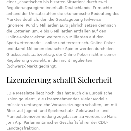
einer „chaotischen bis bizarren Situation“ durch zwei
Regulierungsregime innerhalb Deutschlands. Er machte
anhand der Umsatzzahlen die ökonomische Bedeutung des
Marktes deutlich, den die Gesetzgebung teilweise
ignoriere: Rund 5 Milliarden Euro jährlich setzen demnach
die Lotterien um, 4 bis 6 Milliarden entfallen auf den
Online-Poker-Sektor, weitere 6,5 Milliarden auf den
Sportwettenmarkt – online und terrestrisch. Online-Poker
und damit Millionen deutscher Spieler werden durch den
Glücksspielstaatsvertrag, der Online-Poker nicht in seiner
Regulierung vorsieht, in den nicht regulierten
(Schwarz-)Markt gedrängt.
Lizenzierung schafft Sicherheit
„Die Messlatte liegt hoch, das hat auch die Europäische
Union goutiert“, die Lizenznehmer des Kieler Modells
müssten umfangreiche Voraussetzungen schaffen, um mit
Blick auf Jugend- und Spielerschutz, Geldwäsche- und
Manipulationsvermeidung zugelassen zu werden, so Hans-
Jörn Arp, Parlamentarischer Geschäftsführer der CDU-
Landtagsfraktion.