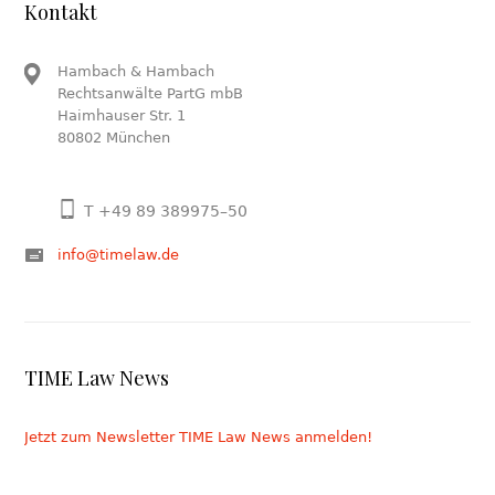
Kontakt
Hambach & Hambach
Rechtsanwälte PartG mbB
Haimhauser Str. 1
80802 München
T +49 89 389975–50
info@timelaw.de
TIME Law News
Jetzt zum Newsletter TIME Law News anmelden!