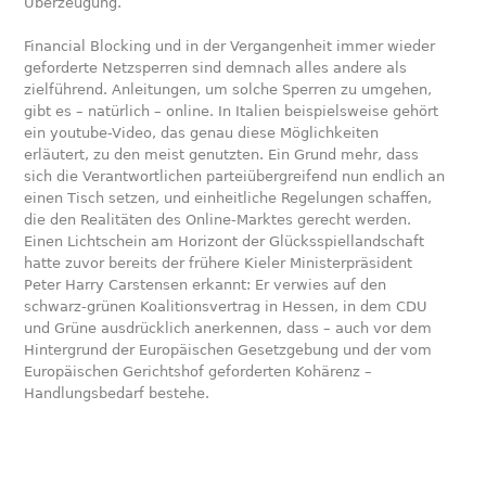
Überzeugung.
Financial Blocking und in der Vergangenheit immer wieder
geforderte Netzsperren sind demnach alles andere als
zielführend. Anleitungen, um solche Sperren zu umgehen,
gibt es – natürlich – online. In Italien beispielsweise gehört
ein youtube-Video, das genau diese Möglichkeiten
erläutert, zu den meist genutzten. Ein Grund mehr, dass
sich die Verantwortlichen parteiübergreifend nun endlich an
einen Tisch setzen, und einheitliche Regelungen schaffen,
die den Realitäten des Online-Marktes gerecht werden.
Einen Lichtschein am Horizont der Glücksspiellandschaft
hatte zuvor bereits der frühere Kieler Ministerpräsident
Peter Harry Carstensen erkannt: Er verwies auf den
schwarz-grünen Koalitionsvertrag in Hessen, in dem CDU
und Grüne ausdrücklich anerkennen, dass – auch vor dem
Hintergrund der Europäischen Gesetzgebung und der vom
Europäischen Gerichtshof geforderten Kohärenz –
Handlungsbedarf bestehe.