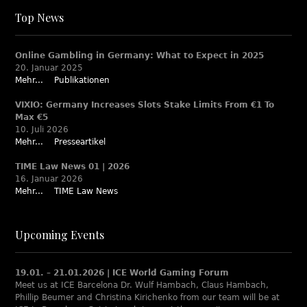
Top News
Online Gambling in Germany: What to Expect in 2025
20. Januar 2025
Mehr...
Publikationen
VIXIO: Germany Increases Slots Stake Limits From €1 To
Max €5
10. Juli 2026
Mehr...
Presseartikel
TIME Law News 01 | 2026
16. Januar 2026
Mehr...
TIME Law News
Upcoming Events
19.01. – 21.01.2026 | ICE World Gaming Forum
Meet us at ICE Barcelona Dr. Wulf Hambach, Claus Hambach,
Phillip Beumer and Christina Kirichenko from our team will be at