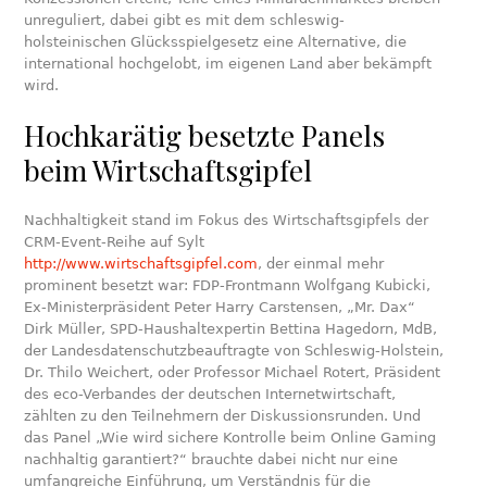
unreguliert, dabei gibt es mit dem schleswig-
holsteinischen Glücksspielgesetz eine Alternative, die
international hochgelobt, im eigenen Land aber bekämpft
wird.
Hochkarätig besetzte Panels
beim Wirtschaftsgipfel
Nachhaltigkeit stand im Fokus des Wirtschaftsgipfels der
CRM-Event-Reihe auf Sylt
http://www.wirtschaftsgipfel.com
, der einmal mehr
prominent besetzt war: FDP-Frontmann Wolfgang Kubicki,
Ex-Ministerpräsident Peter Harry Carstensen, „Mr. Dax“
Dirk Müller, SPD-Haushaltexpertin Bettina Hagedorn, MdB,
der Landesdatenschutzbeauftragte von Schleswig-Holstein,
Dr. Thilo Weichert, oder Professor Michael Rotert, Präsident
des eco-Verbandes der deutschen Internetwirtschaft,
zählten zu den Teilnehmern der Diskussionsrunden. Und
das Panel „Wie wird sichere Kontrolle beim Online Gaming
nachhaltig garantiert?“ brauchte dabei nicht nur eine
umfangreiche Einführung, um Verständnis für die