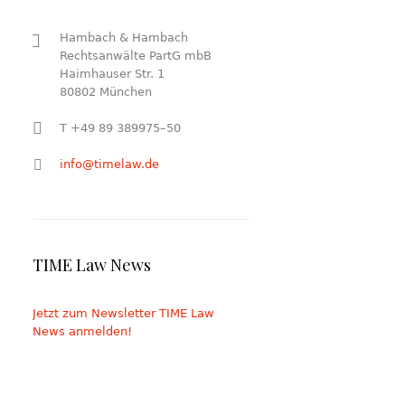
Hambach & Hambach
Rechtsanwälte PartG mbB
Haimhauser Str. 1
80802 München
T +49 89 389975–50
info@timelaw.de
TIME Law News
Jetzt zum Newsletter TIME Law
News anmelden!