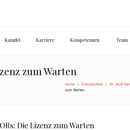
Kanzlei
Karriere
Kompetenzen
Team
izenz zum Warten
Home
Presseartikel
Dr. Wulf Ha
zum Warten
Rs: Die Lizenz zum Warten