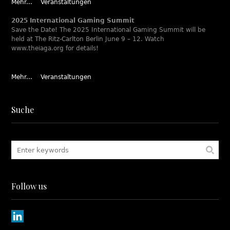
Mehr...
Veranstaltungen
2025 International Gaming Summit
Save the Date! The 2025 International Gaming Summit will be
held at The Ritz-Carlton Berlin June 9 – 12. Watch
www.theiaga.org for details!
Mehr...
Veranstaltungen
Suche
Follow us