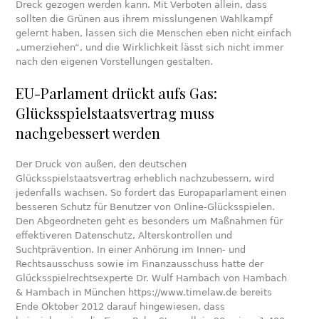
Dreck gezogen werden kann. Mit Verboten allein, dass
sollten die Grünen aus ihrem misslungenen Wahlkampf
gelernt haben, lassen sich die Menschen eben nicht einfach
„umerziehen“, und die Wirklichkeit lässt sich nicht immer
nach den eigenen Vorstellungen gestalten.
EU-Parlament drückt aufs Gas:
Glücksspielstaatsvertrag muss
nachgebessert werden
Der Druck von außen, den deutschen
Glücksspielstaatsvertrag erheblich nachzubessern, wird
jedenfalls wachsen. So fordert das Europaparlament einen
besseren Schutz für Benutzer von Online-Glücksspielen.
Den Abgeordneten geht es besonders um Maßnahmen für
effektiveren Datenschutz, Alterskontrollen und
Suchtprävention. In einer Anhörung im Innen- und
Rechtsausschuss sowie im Finanzausschuss hatte der
Glücksspielrechtsexperte Dr. Wulf Hambach von Hambach
& Hambach in München https://www.timelaw.de bereits
Ende Oktober 2012 darauf hingewiesen, dass