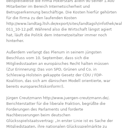
beispielsweise die Firma PokerStars allein 90 seiner 1.400
Mitarbeiter im Bereich Internetsicherheit und
Betrugserkennung beschäftige. Die Kosten hierfür gehörten
für die Firma zu den laufenden Kosten
http://www.landtag.ltsh.de/export/sites/landtagsh/infothek/wahl18
011_10-12.pdf. Während also die Wirtschaft längst agiert
hat, läuft die Politik dem Internetzeitalter immer noch
hinterher.
Außerdem verlangt das Plenum in seinem jüngsten
Beschluss vom 10. September, dass sich die
Mitgliedsstaaten an europäisches Recht halten müssen
(Zur Erinnerung: Das von SPD, Grünen und Co. in
Schleswig-Holstein gekappte Gesetz der CDU / FDP-
Koalition, das sich am dänischen Modell orientierte, war
bereits europarechtskonform!).
Jürgen Creutzmann http://www.juergen-creutzmann.de/,
Berichterstatter für die liberale Fraktion, begrüßte die
Forderungen des Parlaments und forderte
Nachbesserungen beim deutschen
Glücksspielstaatsvertrag: „In erster Linie ist es Sache der
Mitgliedstaaten, ihre nationalen Glücksspielmärkte zu