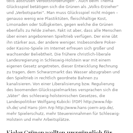
teils abstrusen Verbotsforderungen“. Auch beim Thema
Glücksspiel betätigen sich die Grünen als „Volks-Erzieher“
und „Verbotspartei“. Man muss Glücksspiel nicht mögen –
genauso wenig wie Plastiktüten, fleischhaltige Kost,
Limonaden oder Süßigkeiten, gegen welche die Grünen
ebenfalls zu Felde ziehen. Fakt ist aber, dass alle Menschen
über einen angeborenen Spieltrieb verfügen. Der eine übt
ihn stärker aus, der andere weniger. Insbesondere Poker-
oder Kasino-Spiele im Internet erfreuen sich großer und
wachsender Beliebtheit. Die frühere christlich-liberale
Landesregierung in Schleswig-Holstein war mit einem
eigenen Gesetz angetreten, dieser Entwicklung Rechnung
zu tragen, dem Schwarzmarkt das Wasser abzugraben und
den Spieltrieb in rechtlich geordnete Bahnen zu
kanalisieren. Von einer Liberalisierung bzw. Regulierung
des boomenden Glücksspielmarktes versprachen sich die
„Väter“ des schleswig-holsteinischen Gesetzes, die
Landespolitiker Wolfgang Kubicki (FDP) http://www.fdp-
sh.de/ und Hans-Jörn Arp http://www.hans-joern-arp.de/,
mehr Spielerschutz, mehr Steuereinnahmen für Schleswig-
Holstein und mehr Arbeitsplätze.
Kieler Grünen wollten ursprünglich für