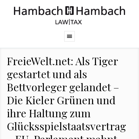
FreieWelt.net: Als Tiger
gestartet und als
Bettvorleger gelandet –
Die Kieler Grünen und
ihre Haltung zum
Glücksspielstaatsvertrag
– EU-Parlament mahnt