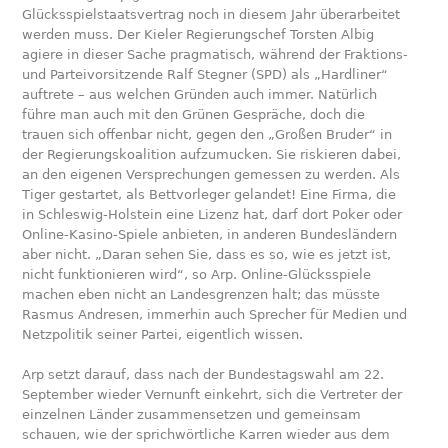
Glücksspielstaatsvertrag noch in diesem Jahr überarbeitet
werden muss. Der Kieler Regierungschef Torsten Albig
agiere in dieser Sache pragmatisch, während der Fraktions-
und Parteivorsitzende Ralf Stegner (SPD) als „Hardliner“
auftrete – aus welchen Gründen auch immer. Natürlich
führe man auch mit den Grünen Gespräche, doch die
trauen sich offenbar nicht, gegen den „Großen Bruder“ in
der Regierungskoalition aufzumucken. Sie riskieren dabei,
an den eigenen Versprechungen gemessen zu werden. Als
Tiger gestartet, als Bettvorleger gelandet! Eine Firma, die
in Schleswig-Holstein eine Lizenz hat, darf dort Poker oder
Online-Kasino-Spiele anbieten, in anderen Bundesländern
aber nicht. „Daran sehen Sie, dass es so, wie es jetzt ist,
nicht funktionieren wird“, so Arp. Online-Glücksspiele
machen eben nicht an Landesgrenzen halt; das müsste
Rasmus Andresen, immerhin auch Sprecher für Medien und
Netzpolitik seiner Partei, eigentlich wissen.
Arp setzt darauf, dass nach der Bundestagswahl am 22.
September wieder Vernunft einkehrt, sich die Vertreter der
einzelnen Länder zusammensetzen und gemeinsam
schauen, wie der sprichwörtliche Karren wieder aus dem