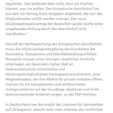
regulieren. Das bedeutet aber nicht, dass sie machen
können, was sie wollen. Der Europäische Gerichtshof hat
aus dem EU-Vertrag klare Vorgaben abgeleitet, die von den
Mitgliedstaaten erfüllt werden müssen. Der neue
Glücksspielstaatsvertrag der deutschen Länder dürfte einer
eingehenden Prüfung durch den Gerichtshof nicht
standhalten.“
Gemäß der Rechtsprechung des Europäischen Gerichtshofs
muss die Glücksspielgesetzgebung die Grundsätze der
Konsistenz, Transparenz und Gleichbehandlung erfüllen.
Monopole müssen einer strengen staatlichen Kontrolle
unterliegen, ein besonders hohes Maß an
Verbraucherschutz sicherstellen und
Glücksspielmöglichkeiten konsequent einschränken. Jene
Mitgliedstaaten, die ihre Märkte für private Anbieter öffnen,
müssen für ein transparentes und rechtssicheres
Antragsverfahren auf der Grundlage objektiver und nicht-
diskriminierender Kriterien sorgen, so der FDP-Politiker.
In Deutschland see die Anzahl der Lizenzen für Sportwetten
auf 20 begrenzt, obwohl weit mehr Anbieter die rechtlichen