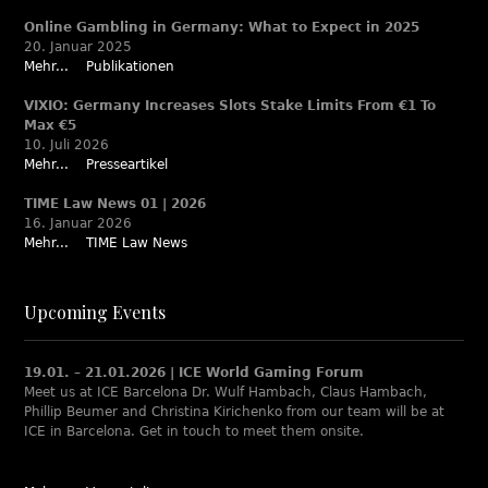
Online Gambling in Germany: What to Expect in 2025
20. Januar 2025
Mehr...
Publikationen
VIXIO: Germany Increases Slots Stake Limits From €1 To
Max €5
10. Juli 2026
Mehr...
Presseartikel
TIME Law News 01 | 2026
16. Januar 2026
Mehr...
TIME Law News
Upcoming Events
19.01. – 21.01.2026 | ICE World Gaming Forum
Meet us at ICE Barcelona Dr. Wulf Hambach, Claus Hambach,
Phillip Beumer and Christina Kirichenko from our team will be at
ICE in Barcelona. Get in touch to meet them onsite.