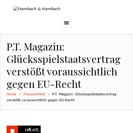
P.T. Magazin:
Glücksspielstaatsvertrag
verstößt voraussichtlich
gegen EU-Recht
Home
Presseartikel
P.T. Magazin: Glücksspielstaatsvertrag
verstößt voraussichtlich gegen EU-Recht
08.07.