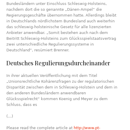
Bundesländern unter Einschluss Schleswig-Holsteins,
nachdem dort die so genannte „Dänen-Ampel“ die
Regierungsgeschäfte übernommen hatte. Allerdings bleibt
in Deutschlands nördlichstem Bundesland auch weiterhin
das schleswig-holsteinische Gesetz für alle lizenzierten
Anbieter anwendbar. „Somit bestehen auch nach dem
Beitritt Schleswig-Holsteins zum Glücksspielstaatsvertrag
zwei unterschiedliche Regulierungssysteme in
Deutschland“, resümiert Brenner.
Deutsches Regulierungsdurcheinander
In ihrer aktuellen Veröffentlichung mit dem Titel
„Unionsrechtliche Kohärenzfragen zu der regulatorischen
Disparität zwischen dem in Schleswig-Holstein und dem in
den anderen Bundesländern anwendbaren
Glücksspielrecht“ kommen Koenig und Meyer zu dem
Schluss, dass es
(…)
Please read the complete article at
http://www.pt-