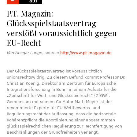
2013
P.T. Magazin:
Glücksspielstaatsvertrag
verstößt voraussichtlich gegen
EU-Recht
Von Ansgar Lange
, source:
http://www.pt-magazin.de
Der Glücksspielstaatsvertrag ist voraussichtlich
unionsrechtswidrig. Zu diesem Befund kommt Professor Dr.
Christian Koenig, Direktor am Zentrum für Europäische
Integrationsforschung in Bonn, in einem Aufsatz für die
„Zeitschrift für Wett- und Glücksspielrecht“ (ZfGW).
Gemeinsam mit seinem Co-Autor Matti Meyer ist der
renommierte Experte für EU-Wettbewerbs- und
Regulierungsrecht der Auffassung, dass die horizontale
Kohärenzpflicht die Koordinierung einer abgestimmten
glücksspielrechtlichen Regulierung zur Rechtfertigung von
Beschränkungen der Grundfreiheiten verlangt.