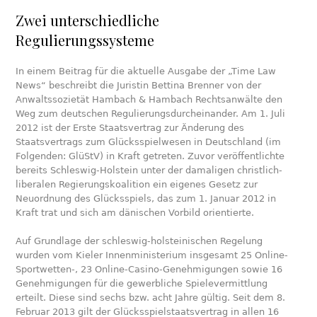
Zwei unterschiedliche
Regulierungssysteme
In einem Beitrag für die aktuelle Ausgabe der „Time Law
News“ beschreibt die Juristin Bettina Brenner von der
Anwaltssozietät Hambach & Hambach Rechtsanwälte den
Weg zum deutschen Regulierungsdurcheinander. Am 1. Juli
2012 ist der Erste Staatsvertrag zur Änderung des
Staatsvertrags zum Glücksspielwesen in Deutschland (im
Folgenden: GlüStV) in Kraft getreten. Zuvor veröffentlichte
bereits Schleswig-Holstein unter der damaligen christlich-
liberalen Regierungskoalition ein eigenes Gesetz zur
Neuordnung des Glücksspiels, das zum 1. Januar 2012 in
Kraft trat und sich am dänischen Vorbild orientierte.
Auf Grundlage der schleswig-holsteinischen Regelung
wurden vom Kieler Innenministerium insgesamt 25 Online-
Sportwetten-, 23 Online-Casino-Genehmigungen sowie 16
Genehmigungen für die gewerbliche Spielevermittlung
erteilt. Diese sind sechs bzw. acht Jahre gültig. Seit dem 8.
Februar 2013 gilt der Glücksspielstaatsvertrag in allen 16