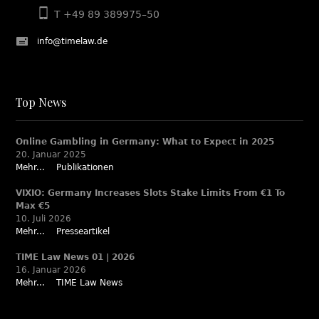
T +49 89 389975–50
info@timelaw.de
Top News
Online Gambling in Germany: What to Expect in 2025
20. Januar 2025
Mehr...
Publikationen
VIXIO: Germany Increases Slots Stake Limits From €1 To
Max €5
10. Juli 2026
Mehr...
Presseartikel
TIME Law News 01 | 2026
16. Januar 2026
Mehr...
TIME Law News