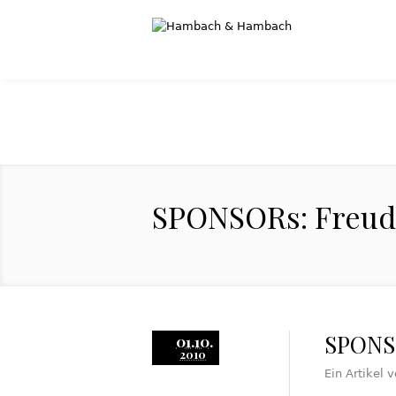
SPONSORs: Freud
SPONS
01.10.
2010
Ein Artikel 