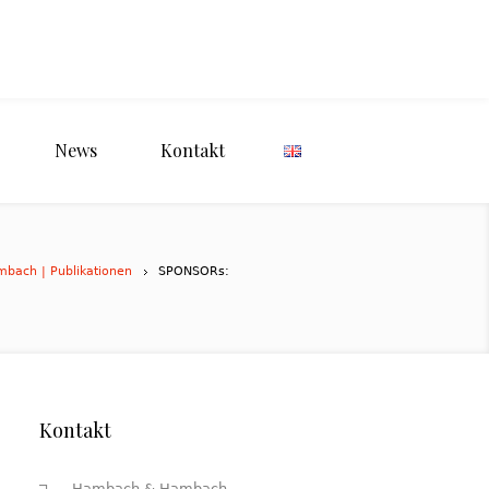
News
Kontakt
mbach | Publikationen
SPONSORs:
Kontakt
Hambach & Hambach