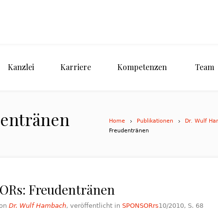
Kanzlei
Karriere
Kompetenzen
Team
entränen
Home
Publikationen
Dr. Wulf Ha
Freudentränen
ORs: Freudentränen
von
Dr. Wulf Hambach
, veröffentlicht in
SPONSORrs
10/2010, S. 68