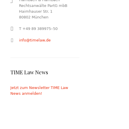
Rechtsanwälte PartG mbB
Haimhauser Str. 1
80802 München
T +49 89 389975–50
info@timelaw.de
TIME Law News
Jetzt zum Newsletter TIME Law
News anmelden!