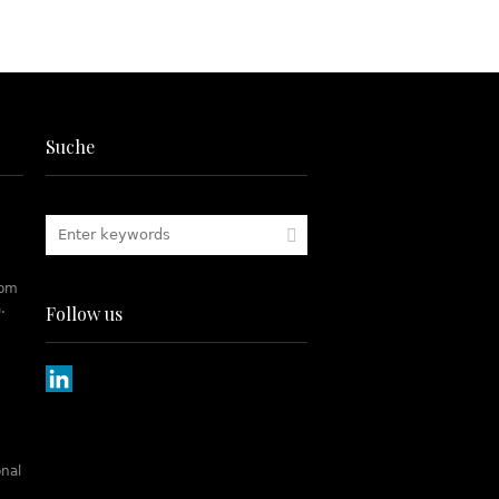
Suche
rom
.
Follow us
onal