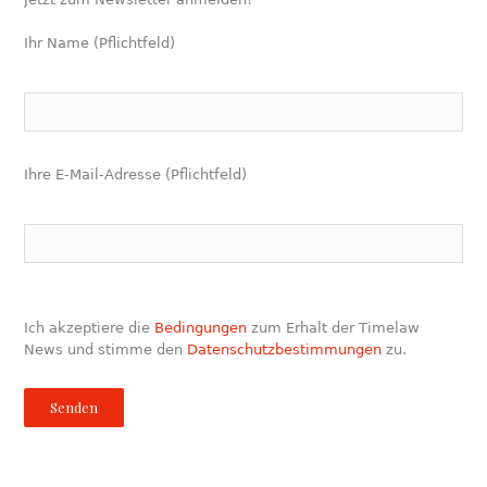
Ihr Name (Pflichtfeld)
Ihre E-Mail-Adresse (Pflichtfeld)
Ich akzeptiere die
Bedingungen
zum Erhalt der Timelaw
News und stimme den
Datenschutzbestimmungen
zu.