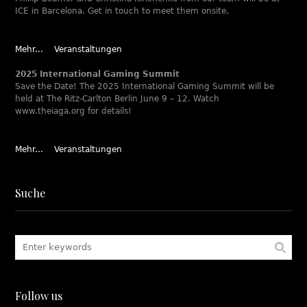
ICE in Barcelona. Get in touch to meet them onsite.
Mehr...
Veranstaltungen
2025 International Gaming Summit
Save the Date! The 2025 International Gaming Summit will be
held at The Ritz-Carlton Berlin June 9 – 12. Watch
www.theiaga.org for details!
Mehr...
Veranstaltungen
Suche
Follow us