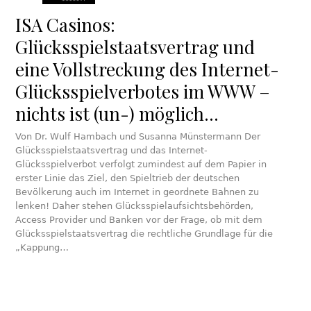
ISA Casinos:
Glücksspielstaatsvertrag und
eine Vollstreckung des Internet-
Glücksspielverbotes im WWW –
nichts ist (un-) möglich…
Von Dr. Wulf Hambach und Susanna Münstermann Der
Glücksspielstaatsvertrag und das Internet-
Glücksspielverbot verfolgt zumindest auf dem Papier in
erster Linie das Ziel, den Spieltrieb der deutschen
Bevölkerung auch im Internet in geordnete Bahnen zu
lenken! Daher stehen Glücksspielaufsichtsbehörden,
Access Provider und Banken vor der Frage, ob mit dem
Glücksspielstaatsvertrag die rechtliche Grundlage für die
„Kappung…