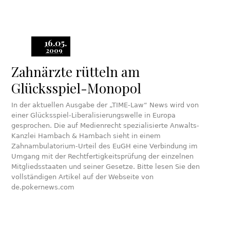
16.05.
2009
Zahnärzte rütteln am
Glücksspiel-Monopol
In der aktuellen Ausgabe der „TIME-Law“ News wird von
einer Glücksspiel-Liberalisierungswelle in Europa
gesprochen. Die auf Medienrecht spezialisierte Anwalts-
Kanzlei Hambach & Hambach sieht in einem
Zahnambulatorium-Urteil des EuGH eine Verbindung im
Umgang mit der Rechtfertigkeitsprüfung der einzelnen
Mitgliedsstaaten und seiner Gesetze. Bitte lesen Sie den
vollständigen Artikel auf der Webseite von
de.pokernews.com