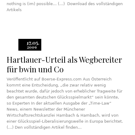
nothing is (im) possible… (…) Download des vollständigen
Artikels
17.05.
2009
Hartlauer-Urteil als Wegbereiter
für bwin und Co
Veröffentlicht auf Boerse-Express.com Aus Österreich
kommt eine Entscheidung, „die zwar relativ wenig
beachtet wurde, dafür jedoch von erheblicher Tragweite für
den gesamten deutschen Glücksspielmarkt“ sein könnte,
so Experten In der aktuellen Ausgabe der „Time-Law“
News, einem Newsletter der Münchener
Wirtschaftsrechtskanzlei Hambach & Hambach, wird von
einer Glücksspiel-Liberalisierungswelle in Europa berichtet.
(…) Den vollständigen Artikel finden…