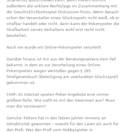
Strafrechts ausschließen kann. Beim Pokern kommt
außerdem die unklare Rechtslage im Zusammenhang mit
der Geschicklichkeitsspiel-Diskussion hinzu. Wenn danach
schon der Veranstalter eines Glücksspiels nicht weiß, ob er
strafbar handelt oder nicht, dann kann der Pokerspieler die
Strafbarkeit seines Verhaltens wohl erst recht nicht
beurteilen.
Noch nie wurde ein Online-Pokerspieler verurteilt
Darüber hinaus ist mir aus der Beratungsspraxis kein Fall
bekannt, in dem es zur Verurteilung eines Online-
Pokerspielers wegen Verstoßes gegen § 285
Strafgesetzbuch (Beteiligung am unerlaubten Glücksspiel)
gekommen ist.
CHIP: Im Internet spielen Poker-Angebote eine immer
größere Rolle. Wie sieht es mit den Gewinnen aus? Muss
man die versteuern?
Gericke: Pokern hat in den letzen Jahren immens an
Attraktivität gewonnen – sowohl für den Laien als auch für
den Profi. Was den Profi vom Hobbyspieler in