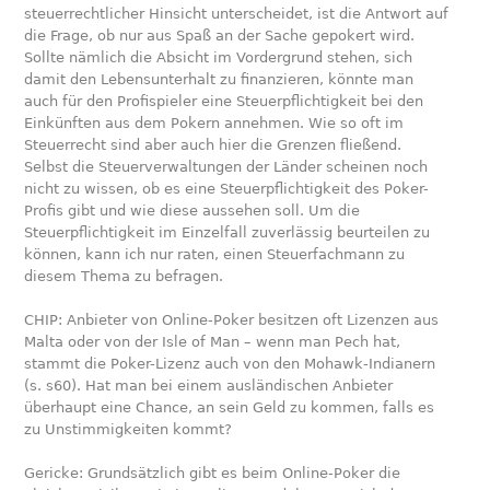
steuerrechtlicher Hinsicht unterscheidet, ist die Antwort auf
die Frage, ob nur aus Spaß an der Sache gepokert wird.
Sollte nämlich die Absicht im Vordergrund stehen, sich
damit den Lebensunterhalt zu finanzieren, könnte man
auch für den Profispieler eine Steuerpflichtigkeit bei den
Einkünften aus dem Pokern annehmen. Wie so oft im
Steuerrecht sind aber auch hier die Grenzen fließend.
Selbst die Steuerverwaltungen der Länder scheinen noch
nicht zu wissen, ob es eine Steuerpflichtigkeit des Poker-
Profis gibt und wie diese aussehen soll. Um die
Steuerpflichtigkeit im Einzelfall zuverlässig beurteilen zu
können, kann ich nur raten, einen Steuerfachmann zu
diesem Thema zu befragen.
CHIP: Anbieter von Online-Poker besitzen oft Lizenzen aus
Malta oder von der Isle of Man – wenn man Pech hat,
stammt die Poker-Lizenz auch von den Mohawk-Indianern
(s. s60). Hat man bei einem ausländischen Anbieter
überhaupt eine Chance, an sein Geld zu kommen, falls es
zu Unstimmigkeiten kommt?
Gericke: Grundsätzlich gibt es beim Online-Poker die