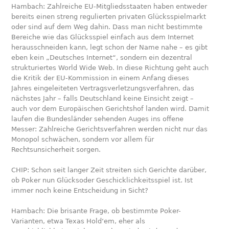
Hambach: Zahlreiche EU-Mitgliedsstaaten haben entweder
bereits einen streng regulierten privaten Glücksspielmarkt
oder sind auf dem Weg dahin. Dass man nicht bestimmte
Bereiche wie das Glücksspiel einfach aus dem Internet
herausschneiden kann, legt schon der Name nahe – es gibt
eben kein „Deutsches Internet“, sondern ein dezentral
strukturiertes World Wide Web. In diese Richtung geht auch
die Kritik der EU-Kommission in einem Anfang dieses
Jahres eingeleiteten Vertragsverletzungsverfahren, das
nächstes Jahr – falls Deutschland keine Einsicht zeigt –
auch vor dem Europäischen Gerichtshof landen wird. Damit
laufen die Bundesländer sehenden Auges ins offene
Messer: Zahlreiche Gerichtsverfahren werden nicht nur das
Monopol schwächen, sondern vor allem für
Rechtsunsicherheit sorgen.
CHIP: Schon seit langer Zeit streiten sich Gerichte darüber,
ob Poker nun Glücksoder Geschicklichkeitsspiel ist. Ist
immer noch keine Entscheidung in Sicht?
Hambach: Die brisante Frage, ob bestimmte Poker-
Varianten, etwa Texas Hold‘em, eher als