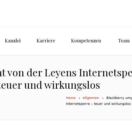
Kanzlei
Karriere
Kompetenzen
Team
t von der Leyens Internetspe
teuer und wirkungslos
Home
Allgemein
Blackberry umg
Internetsperre – teuer und wirkungslos