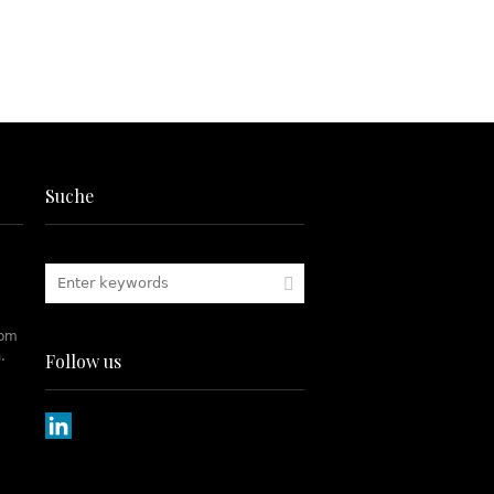
Suche
rom
.
Follow us