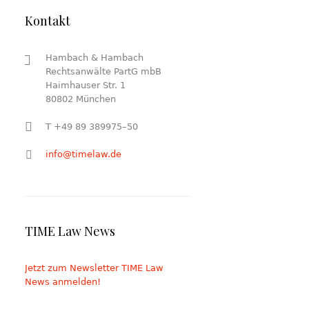
Kontakt
Hambach & Hambach
Rechtsanwälte PartG mbB
Haimhauser Str. 1
80802 München
T +49 89 389975–50
info@timelaw.de
TIME Law News
Jetzt zum Newsletter TIME Law
News anmelden!