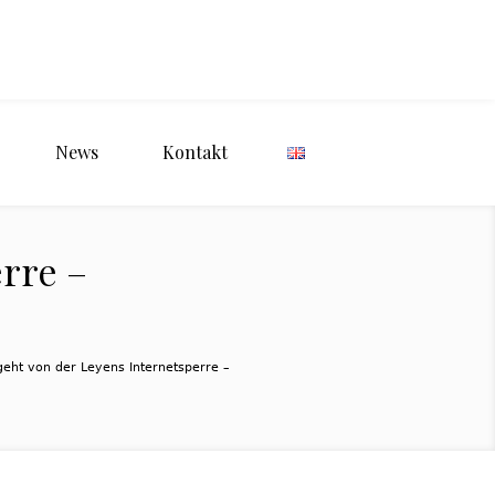
News
Kontakt
rre –
eht von der Leyens Internetsperre –