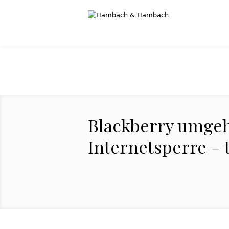
Blackberry umgeh
Internetsperre – 