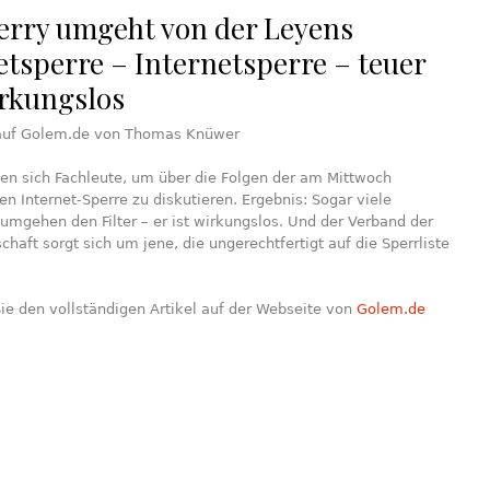
erry umgeht von der Leyens
etsperre – Internetsperre – teuer
rkungslos
auf Golem.de von Thomas Knüwer
afen sich Fachleute, um über die Folgen der am Mittwoch
n Internet-Sperre zu diskutieren. Ergebnis: Sogar viele
umgehen den Filter – er ist wirkungslos. Und der Verband der
schaft sorgt sich um jene, die ungerechtfertigt auf die Sperrliste
Sie den vollständigen Artikel auf der Webseite von
Golem.de