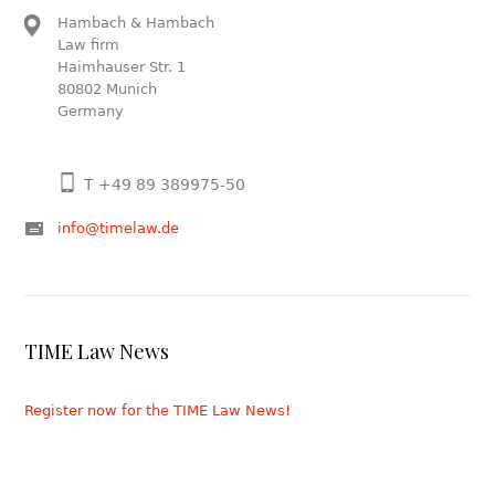
Hambach & Hambach
Law firm
Haimhauser Str. 1
80802 Munich
Germany
T +49 89 389975-50
info@timelaw.de
TIME Law News
Register now for the TIME Law News!