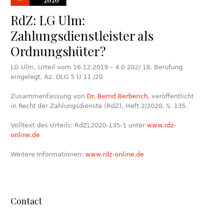
RdZ: LG Ulm:
Zahlungsdienstleister als
Ordnungshüter?
LG Ulm, Urteil vom 16.12.2019 – 4 0 202/ 18, Berufung
eingelegt, Az. OLG 5 U 11 /20
Zusammenfassung von
Dr. Bernd Berberich
, veröffentlicht
in Recht der Zahlungsdienste (RdZ), Heft 2/2020, S. 135.
Volltext des Urteils: RdZL2020-135-1 unter
www.rdz-
online.de
Weitere Informationen:
www.rdz-online.de
Contact