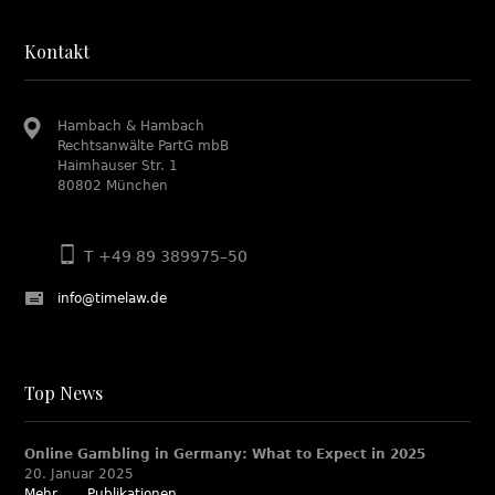
Kontakt
Hambach & Hambach
Rechtsanwälte PartG mbB
Haimhauser Str. 1
80802 München
T +49 89 389975–50
info@timelaw.de
Top News
Online Gambling in Germany: What to Expect in 2025
20. Januar 2025
Mehr...
Publikationen