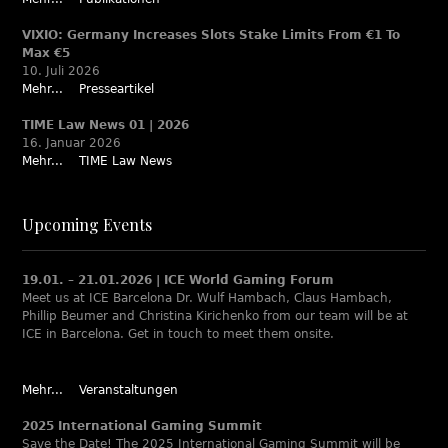
VIXIO: Germany Increases Slots Stake Limits From €1 To
Max €5
10. Juli 2026
Mehr...
Presseartikel
TIME Law News 01 | 2026
16. Januar 2026
Mehr...
TIME Law News
Upcoming Events
19.01. – 21.01.2026 | ICE World Gaming Forum
Meet us at ICE Barcelona Dr. Wulf Hambach, Claus Hambach,
Phillip Beumer and Christina Kirichenko from our team will be at
ICE in Barcelona. Get in touch to meet them onsite.
Mehr...
Veranstaltungen
2025 International Gaming Summit
Save the Date! The 2025 International Gaming Summit will be