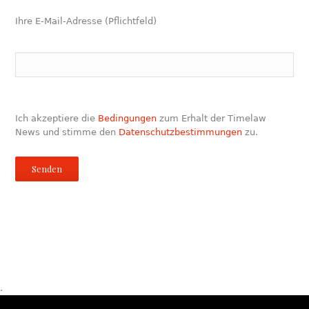
Ihre E-Mail-Adresse (Pflichtfeld)
Ich akzeptiere die
Bedingungen
zum Erhalt der Timelaw
News und stimme den
Datenschutzbestimmungen
zu.
.