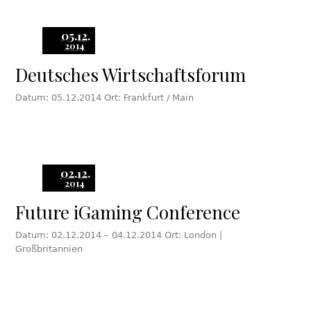
05.12.
2014
Deutsches Wirtschaftsforum
Datum: 05.12.2014 Ort: Frankfurt / Main
02.12.
2014
Future iGaming Conference
Datum: 02.12.2014 – 04.12.2014 Ort: London |
Großbritannien