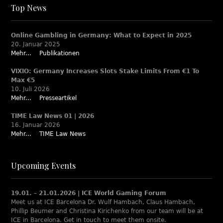
Top News
Online Gambling in Germany: What to Expect in 2025
20. Januar 2025
Mehr...
Publikationen
VIXIO: Germany Increases Slots Stake Limits From €1 To
Max €5
10. Juli 2026
Mehr...
Presseartikel
TIME Law News 01 | 2026
16. Januar 2026
Mehr...
TIME Law News
Upcoming Events
19.01. – 21.01.2026 | ICE World Gaming Forum
Meet us at ICE Barcelona Dr. Wulf Hambach, Claus Hambach,
Phillip Beumer and Christina Kirichenko from our team will be at
ICE in Barcelona. Get in touch to meet them onsite.