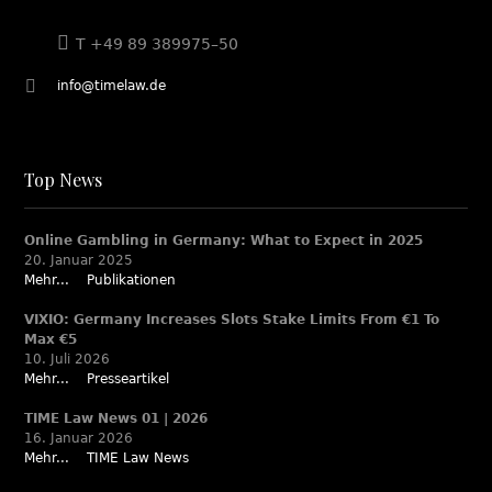
T +49 89 389975–50
info@timelaw.de
Top News
Online Gambling in Germany: What to Expect in 2025
20. Januar 2025
Mehr...
Publikationen
VIXIO: Germany Increases Slots Stake Limits From €1 To
Max €5
10. Juli 2026
Mehr...
Presseartikel
TIME Law News 01 | 2026
16. Januar 2026
Mehr...
TIME Law News