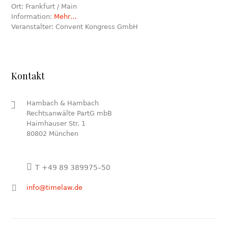
Ort: Frankfurt / Main
Information:
Mehr…
Veranstalter: Convent Kongress GmbH
Kontakt
Hambach & Hambach
Rechtsanwälte PartG mbB
Haimhauser Str. 1
80802 München
T +49 89 389975–50
info@timelaw.de