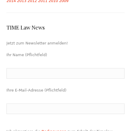
2014
2013
2012
2011
2010
2009
TIME Law News
Jetzt zum Newsletter anmelden!
Ihr Name (Pflichtfeld)
Ihre E-Mail-Adresse (Pflichtfeld)