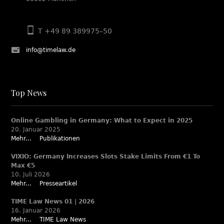
T +49 89 389975–50
info@timelaw.de
Top News
Online Gambling in Germany: What to Expect in 2025
20. Januar 2025
Mehr...
Publikationen
VIXIO: Germany Increases Slots Stake Limits From €1 To
Max €5
10. Juli 2026
Mehr...
Presseartikel
TIME Law News 01 | 2026
16. Januar 2026
Mehr...
TIME Law News