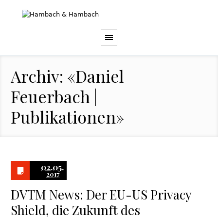
Archiv: «Daniel
Feuerbach |
Publikationen»
02.05.
2017
DVTM News: Der EU-US Privacy
Shield, die Zukunft des