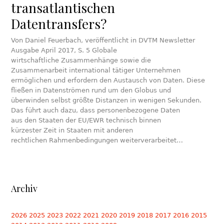
transatlantischen
Datentransfers?
Von Daniel Feuerbach, veröffentlicht in DVTM Newsletter
Ausgabe April 2017, S. 5 Globale
wirtschaftliche Zusammenhänge sowie die
Zusammenarbeit international tätiger Unternehmen
ermöglichen und erfordern den Austausch von Daten. Diese
fließen in Datenströmen rund um den Globus und
überwinden selbst größte Distanzen in wenigen Sekunden.
Das führt auch dazu, dass personenbezogene Daten
aus den Staaten der EU/EWR technisch binnen
kürzester Zeit in Staaten mit anderen
rechtlichen Rahmenbedingungen weiterverarbeitet…
Archiv
2026
2025
2023
2022
2021
2020
2019
2018
2017
2016
2015