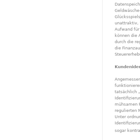
Datenspeich
Geldwäsche-
Glücksspiel
unattraktiv,
Aufwand für 
können die 
durch die re
die Finanzau
Steuererheb
Kundeniden
Angemessene
funktioniere
tatsächlich 
Identifizier
mühsamen Re
regulierten 
Unter ordnu
Identifizier
sogar kontra