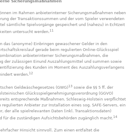
nterne Sicherungsmaßnahmen
können im Rahmen anbieterinterner Sicherungsmaßnahmen neben
ierung der Transaktionssummen und der vom Spieler verwendeten
el sämtliche Spielvorgänge gespeichert und (nahezu) in Echtzeit
11
gkeiten untersucht werden.
nn das (anonyme) Einbringen gewaschener Gelder in den
rtschaftskreislauf gerade beim regulierten Online-Glücksspiel
Kombination anbieterinterner Sicherungsmaßnahmen, die
g der zulässigen Einund Auszahlungsmittel und summen sowie
Identifizierung des Kunden im Moment des Auszahlungsverlangens
12
hindert werden.
13
utschen Geldwäschegesetzes (GWG)
sowie die §§ 5 ff. der
olsteinischen Glücksspielgenehmigungsverordnung (GGVO)
ereits entsprechende Maßnahmen. Schleswig-Holstein verpflichtet
regulierten Anbieter zur Installation eines sog. SAFE-Servers, ein
r, der alle spielrelevanten Daten (inkl. Transaktionsdaten)
14
d für die zuständigen Aufsichtsbehörden zugänglich macht.
mehrfacher Hinsicht sinnvoll. Zum einen entfaltet die