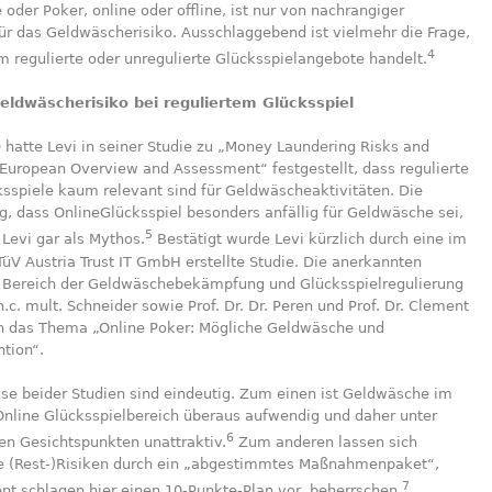
 oder Poker, online oder offline, ist nur von nachrangiger
ür das Geldwäscherisiko. Ausschlaggebend ist vielmehr die Frage,
4
m regulierte oder unregulierte Glücksspielangebote handelt.
eldwäscherisiko bei reguliertem Glücksspiel
 hatte Levi in seiner Studie zu „Money Laundering Risks and
European Overview and Assessment“ festgestellt, dass regulierte
ksspiele kaum relevant sind für Geldwäscheaktivitäten. Die
g, dass OnlineGlücksspiel besonders anfällig für Geldwäsche sei,
5
Levi gar als Mythos.
Bestätigt wurde Levi kürzlich durch eine im
TüV Austria Trust IT GmbH erstellte Studie. Die anerkannten
 Bereich der Geldwäschebekämpfung und Glücksspielregulierung
 h.c. mult. Schneider sowie Prof. Dr. Dr. Peren und Prof. Dr. Clement
n das Thema „Online Poker: Mögliche Geldwäsche und
tion“.
sse beider Studien sind eindeutig. Zum einen ist Geldwäsche im
Online Glücksspielbereich überaus aufwendig und daher unter
6
n Gesichtspunkten unattraktiv.
Zum anderen lassen sich
e (Rest-)Risiken durch ein „abgestimmtes Maßnahmenpaket“,
7
nt schlagen hier einen 10-Punkte-Plan vor, beherrschen.