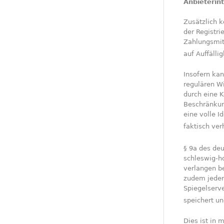
Anbieteri
Zusätzlich 
der Registr
Zahlungsmitt
auf Auffälli
Insofern ka
regulären Wi
durch eine 
Beschränkun
eine volle 
faktisch ver
§ 9a des de
schleswig-h
verlangen b
zudem jeden 
Spiegelserve
speichert un
Dies ist in 