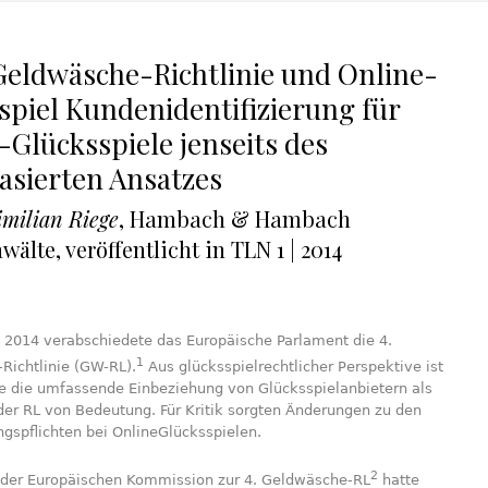
 Geldwäsche-Richtlinie und Online-
spiel Kundenidentifizierung für
-Glücksspiele jenseits des
basierten Ansatzes
milian Riege
,
Hambach & Hambach
wälte, veröffentlicht in
TLN 1 | 2014
 2014 verabschiedete das Europäische Parlament die 4.
1
Richtlinie (GW-RL).
Aus glücksspielrechtlicher Perspektive ist
e die umfassende Einbeziehung von Glücksspielanbietern als
der RL von Bedeutung. Für Kritik sorgten Änderungen zu den
ungspflichten bei OnlineGlücksspielen.
2
 der Europäischen Kommission zur 4. Geldwäsche-RL
hatte