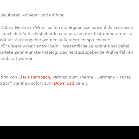
r Regulierer, Anbieter und Prüfung
o Detlev Heinze in Wien, sollen die Ergebnisse sowohl den seriösen
ls auch den Aufsichtsbehörden dienen, um ihre Instrumentarien zu
 „Wir als Auftraggeber werden außerdem entsprechende
n für unsere Arbeit entwickeln.“ Wesentliche Leitplanke sei dabei
beitete Zehn-Punkte-Katalog. Das herauszugebende Prüfverfahren
 etabliert werden.
ation von
Claus Hambach,
Partner, zum Thema „Germany – taxes
ation“ steht ab sofort zum
Download
bereit.