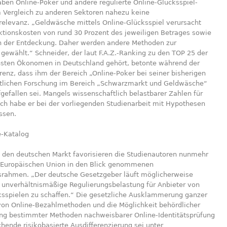
ben Online-Poker und andere regulierte Online-Glücksspiel-
 Vergleich zu anderen Sektoren nahezu keine
elevanz. „Geldwäsche mittels Online-Glücksspiel verursacht
ktionskosten von rund 30 Prozent des jeweiligen Betrages sowie
n der Entdeckung. Daher werden andere Methoden zur
ewählt.“ Schneider, der laut F.A.Z.-Ranking zu den TOP 25 der
chsten Ökonomen in Deutschland gehört, betonte während der
enz, dass ihm der Bereich „Online-Poker bei seiner bisherigen
tlichen Forschung im Bereich „Schwarzmarkt und Geldwäsche“
fgefallen sei. Mangels wissenschaftlich belastbarer Zahlen für
ch habe er bei der vorliegenden Studienarbeit mit Hypothesen
ssen.
-Katalog
f den deutschen Markt favorisieren die Studienautoren nunmehr
 Europäischen Union in den Blick genommenen
srahmen. „Der deutsche Gesetzgeber läuft möglicherweise
e unverhältnismäßige Regulierungsbelastung für Anbieter von
ksspielen zu schaffen.“ Die gesetzliche Ausklammerung ganzer
von Online-Bezahlmethoden und die Möglichkeit behördlicher
ng bestimmter Methoden nachweisbarer Online-Identitätsprüfung
hende risikobasierte Ausdifferenzierung sei unter