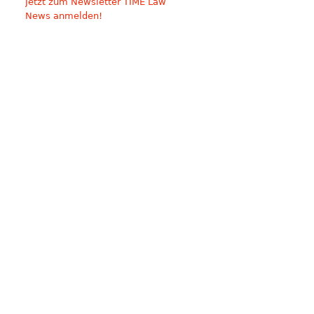
Jetzt zum Newsletter TIME Law
News anmelden!