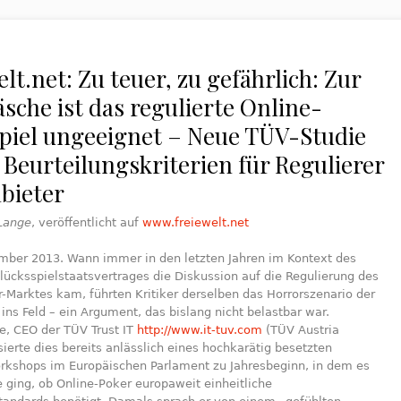
lt.net: Zu teuer, zu gefährlich: Zur
sche ist das regulierte Online-
piel ungeeignet – Neue TÜV-Studie
t Beurteilungskriterien für Regulierer
bieter
Lange
, veröffentlicht auf
www.freiewelt.net
mber 2013. Wann immer in den letzten Jahren im Kontext des
ücksspielstaatsvertrages die Diskussion auf die Regulierung des
-Marktes kam, führten Kritiker derselben das Horrorszenario der
ns Feld – ein Argument, das bislang nicht belastbar war.
e, CEO der TÜV Trust IT
http://www.it-tuv.com
(TÜV Austria
isierte dies bereits anlässlich eines hochkarätig besetzten
rkshops im Europäischen Parlament zu Jahresbeginn, in dem es
 ging, ob Online-Poker europaweit einheitliche