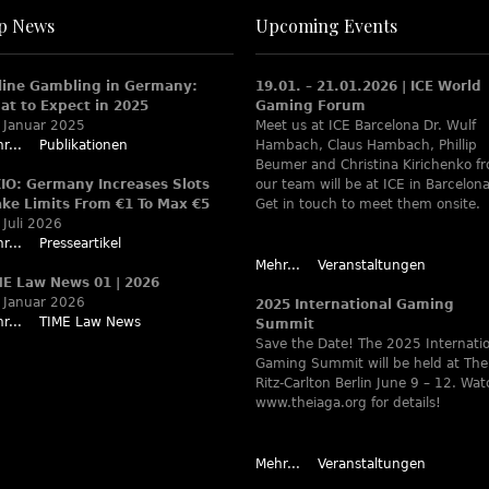
p News
Upcoming Events
line Gambling in Germany:
19.01. – 21.01.2026 | ICE World
at to Expect in 2025
Gaming Forum
 Januar 2025
Meet us at ICE Barcelona Dr. Wulf
r...
Publikationen
Hambach, Claus Hambach, Phillip
Beumer and Christina Kirichenko f
XIO: Germany Increases Slots
our team will be at ICE in Barcelona
ake Limits From €1 To Max €5
Get in touch to meet them onsite.
 Juli 2026
r...
Presseartikel
Mehr...
Veranstaltungen
ME Law News 01 | 2026
 Januar 2026
2025 International Gaming
r...
TIME Law News
Summit
Save the Date! The 2025 Internati
Gaming Summit will be held at The
Ritz-Carlton Berlin June 9 – 12. Wa
www.theiaga.org for details!
Mehr...
Veranstaltungen