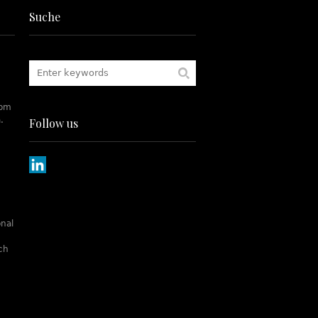
Suche
rom
.
Follow us
onal
tch