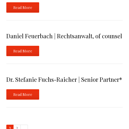
Read More
Daniel Feuerbach | Rechtsanwalt, of counsel
Read More
Dr. Stefanie Fuchs-Raicher | Senior Partner*
Read More
1
2