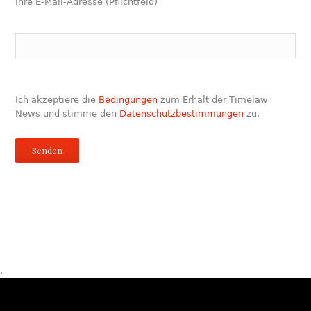
Ihre E-Mail-Adresse (Pflichtfeld)
Ich akzeptiere die
Bedingungen
zum Erhalt der Timelaw
News und stimme den
Datenschutzbestimmungen
zu.
.