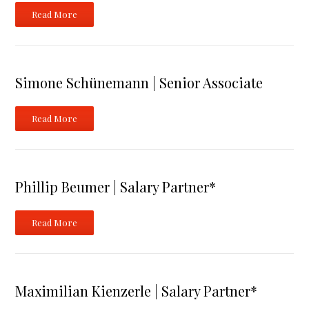
Read More
Simone Schünemann | Senior Associate
Read More
Phillip Beumer | Salary Partner*
Read More
Maximilian Kienzerle | Salary Partner*