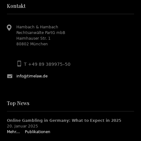
Kontakt
Hambach & Hambach
Rechtsanwälte PartG mbB
Haimhauser Str. 1
80802 München
T +49 89 389975–50
info@timelaw.de
Top News
Online Gambling in Germany: What to Expect in 2025
20. Januar 2025
Mehr...
Publikationen