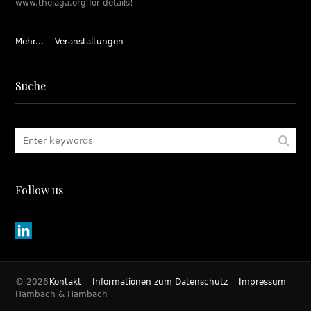
www.theiaga.org for details!
Mehr...
Veranstaltungen
Suche
Follow us
© 2026
Kontakt
Informationen zum Datenschutz
Impressum
Hambach & Hambach