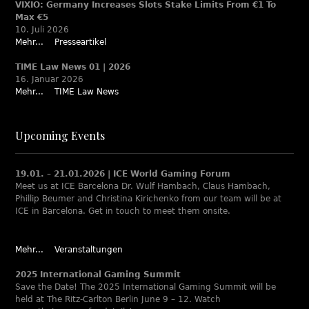
VIXIO: Germany Increases Slots Stake Limits From €1 To
Max €5
10. Juli 2026
Mehr...
Presseartikel
TIME Law News 01 | 2026
16. Januar 2026
Mehr...
TIME Law News
Upcoming Events
19.01. – 21.01.2026 | ICE World Gaming Forum
Meet us at ICE Barcelona Dr. Wulf Hambach, Claus Hambach,
Phillip Beumer and Christina Kirichenko from our team will be at
ICE in Barcelona. Get in touch to meet them onsite.
Mehr...
Veranstaltungen
2025 International Gaming Summit
Save the Date! The 2025 International Gaming Summit will be
held at The Ritz-Carlton Berlin June 9 – 12. Watch