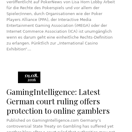
veröffentlicht auf PokerNews von Lisa Horn Lobby Arbeit
für die Rechte des Pokerspiels und vor allem der
Spieler/innen, durch Organisationen wie der Poker
Players Alliance (PPA), der Interactive Media
Entertainment Gaming Association (iMEGA) oder der
Internet Commerce Association (ICA) ist unumgänglich
wenn es darum geht eine einheitliche Rechts-Definition
zu erlangen. Pünktlich zur „International Casino
Exhibition“…
01.08.
2016
GamingIntelligence: Latest
German court ruling offers
protection to online gamblers
Published on GamingIntelligence.com Germany’s
controversial State Treaty on Gambling has suffered yet