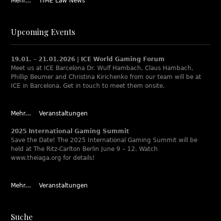
Mehr...
TIME Law News
Upcoming Events
19.01. – 21.01.2026 | ICE World Gaming Forum
Meet us at ICE Barcelona Dr. Wulf Hambach, Claus Hambach,
Phillip Beumer and Christina Kirichenko from our team will be at
ICE in Barcelona. Get in touch to meet them onsite.
Mehr...
Veranstaltungen
2025 International Gaming Summit
Save the Date! The 2025 International Gaming Summit will be
held at The Ritz-Carlton Berlin June 9 – 12. Watch
www.theiaga.org for details!
Mehr...
Veranstaltungen
Suche