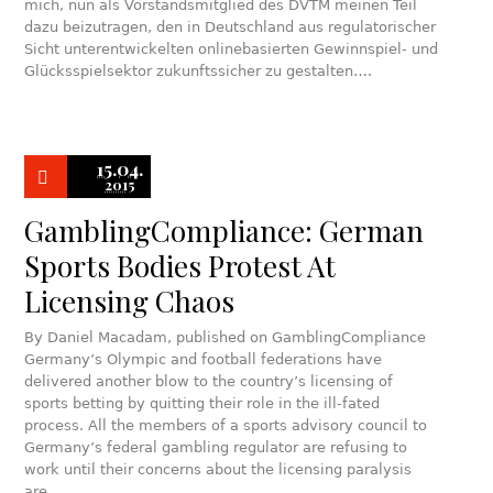
mich, nun als Vorstandsmitglied des DVTM meinen Teil
dazu beizutragen, den in Deutschland aus regulatorischer
Sicht unterentwickelten onlinebasierten Gewinnspiel- und
Glücksspielsektor zukunftssicher zu gestalten….
15.04.
2015
GamblingCompliance: German
Sports Bodies Protest At
Licensing Chaos
By Daniel Macadam, published on GamblingCompliance
Germany’s Olympic and football federations have
delivered another blow to the country’s licensing of
sports betting by quitting their role in the ill-fated
process. All the members of a sports advisory council to
Germany’s federal gambling regulator are refusing to
work until their concerns about the licensing paralysis
are…