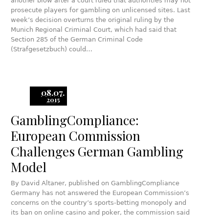
another blow after a court ruled that authorities may not
prosecute players for gambling on unlicensed sites. Last
week’s decision overturns the original ruling by the
Munich Regional Criminal Court, which had said that
Section 285 of the German Criminal Code
(Strafgesetzbuch) could…
08.07.
2015
GamblingCompliance:
European Commission
Challenges German Gambling
Model
By David Altaner, published on GamblingCompliance
Germany has not answered the European Commission’s
concerns on the country’s sports-betting monopoly and
its ban on online casino and poker, the commission said