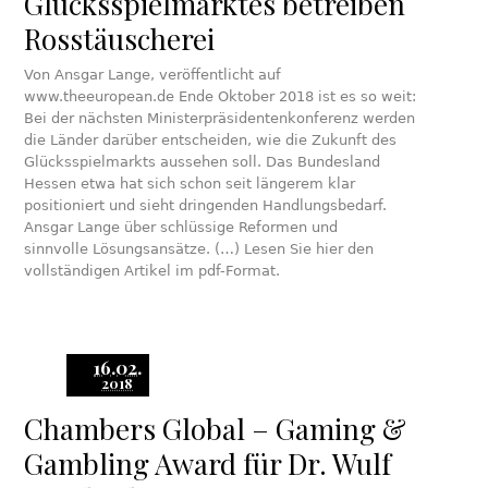
Glücksspielmarktes betreiben
Rosstäuscherei
Von Ansgar Lange, veröffentlicht auf
www.theeuropean.de Ende Oktober 2018 ist es so weit:
Bei der nächsten Ministerpräsidentenkonferenz werden
die Länder darüber entscheiden, wie die Zukunft des
Glücksspielmarkts aussehen soll. Das Bundesland
Hessen etwa hat sich schon seit längerem klar
positioniert und sieht dringenden Handlungsbedarf.
Ansgar Lange über schlüssige Reformen und
sinnvolle Lösungsansätze. (…) Lesen Sie hier den
vollständigen Artikel im pdf-Format.
16.02.
2018
Chambers Global – Gaming &
Gambling Award für Dr. Wulf