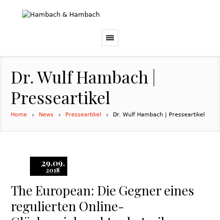
Dr. Wulf Hambach |
Presseartikel
Home
News
Presseartikel
Dr. Wulf Hambach | Presseartikel
29.09.
2018
The European: Die Gegner eines
regulierten Online-