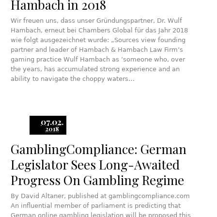
Hambach in 2018
Wir freuen uns, dass unser Gründungspartner, Dr. Wulf
Hambach, erneut bei Chambers Global für das Jahr 2018
wie folgt ausgezeichnet wurde: „Sources view founding
partner and leader of Hambach & Hambach Law Firm’s
gaming practice Wulf Hambach as ’someone who, over
the years, has accumulated strong experience and an
ability to navigate the choppy waters…
07.02.
2018
GamblingCompliance: German
Legislator Sees Long-Awaited
Progress On Gambling Regime
By David Altaner, published at gamblingcompliance.com
An influential member of parliament is predicting that
German online gambling legislation will be proposed this