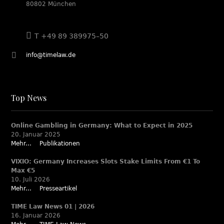
80802 München
T +49 89 389975–50
info@timelaw.de
Top News
Online Gambling in Germany: What to Expect in 2025
20. Januar 2025
Mehr...
Publikationen
VIXIO: Germany Increases Slots Stake Limits From €1 To
Max €5
10. Juli 2026
Mehr...
Presseartikel
TIME Law News 01 | 2026
16. Januar 2026