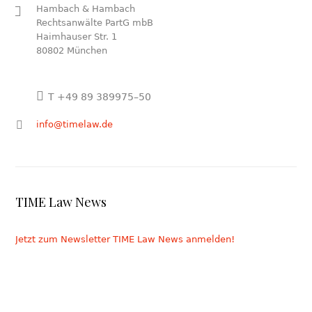
Hambach & Hambach
Rechtsanwälte PartG mbB
Haimhauser Str. 1
80802 München
T +49 89 389975–50
info@timelaw.de
TIME Law News
Jetzt zum Newsletter TIME Law News anmelden!