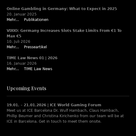
Online Gambling in Germany: What to Expect in 2025
20. Januar 2025
Mehr...
Publikationen
VIXIO: Germany Increases Slots Stake Limits From €1 To
Max €5
10. Juli 2026
Mehr...
Presseartikel
TIME Law News 01 | 2026
16. Januar 2026
Mehr...
TIME Law News
Upcoming Events
19.01. – 21.01.2026 | ICE World Gaming Forum
Meet us at ICE Barcelona Dr. Wulf Hambach, Claus Hambach,
Phillip Beumer and Christina Kirichenko from our team will be at
ICE in Barcelona. Get in touch to meet them onsite.