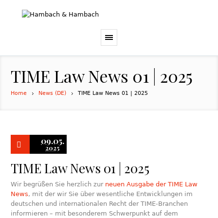
TIME Law News 01 | 2025
Home
News (DE)
TIME Law News 01 | 2025
09.05.
2025
TIME Law News 01 | 2025
Wir begrüßen Sie herzlich zur
neuen Ausgabe der TIME Law
News
, mit der wir Sie über wesentliche Entwicklungen im
deutschen und internationalen Recht der TIME-Branchen
informieren – mit besonderem Schwerpunkt auf dem