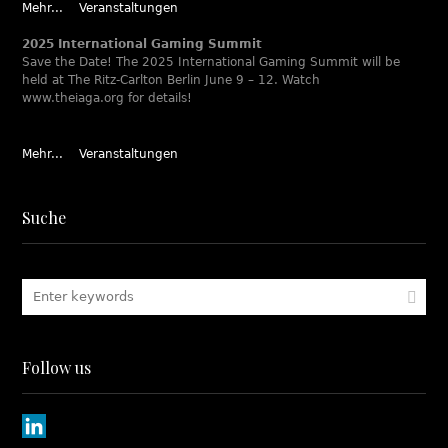
Mehr...
Veranstaltungen
2025 International Gaming Summit
Save the Date! The 2025 International Gaming Summit will be
held at The Ritz-Carlton Berlin June 9 – 12. Watch
www.theiaga.org for details!
Mehr...
Veranstaltungen
Suche
Follow us