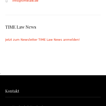
info@timelaw.de
TIME Law News
Jetzt zum Newsletter TIME Law News anmelden!
.
Kontakt