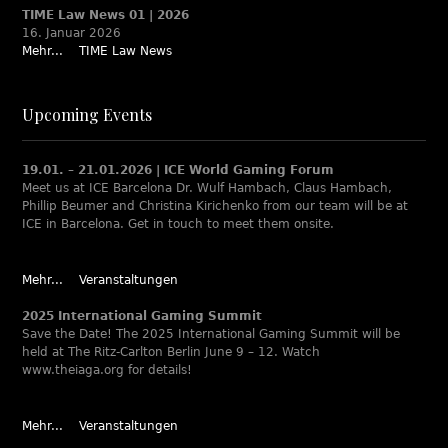
TIME Law News 01 | 2026
16. Januar 2026
Mehr...
TIME Law News
Upcoming Events
19.01. – 21.01.2026 | ICE World Gaming Forum
Meet us at ICE Barcelona Dr. Wulf Hambach, Claus Hambach,
Phillip Beumer and Christina Kirichenko from our team will be at
ICE in Barcelona. Get in touch to meet them onsite.
Mehr...
Veranstaltungen
2025 International Gaming Summit
Save the Date! The 2025 International Gaming Summit will be
held at The Ritz-Carlton Berlin June 9 – 12. Watch
www.theiaga.org for details!
Mehr...
Veranstaltungen