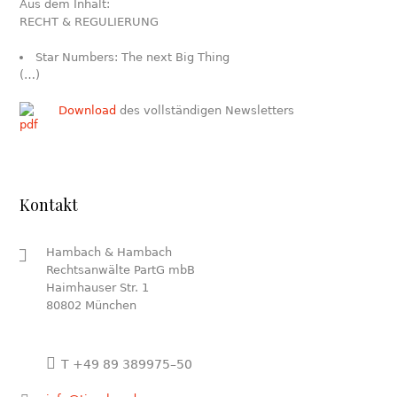
Aus dem Inhalt:
RECHT & REGULIERUNG
Star Numbers: The next Big Thing
(…)
Download
des vollständigen Newsletters
Kontakt
Hambach & Hambach
Rechtsanwälte PartG mbB
Haimhauser Str. 1
80802 München
T +49 89 389975–50