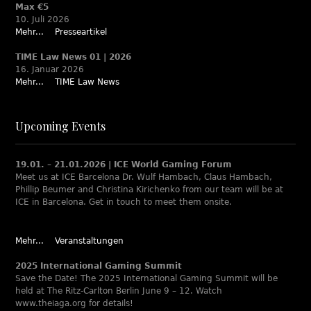
Max €5
10. Juli 2026
Mehr...
Presseartikel
TIME Law News 01 | 2026
16. Januar 2026
Mehr...
TIME Law News
Upcoming Events
19.01. – 21.01.2026 | ICE World Gaming Forum
Meet us at ICE Barcelona Dr. Wulf Hambach, Claus Hambach,
Phillip Beumer and Christina Kirichenko from our team will be at
ICE in Barcelona. Get in touch to meet them onsite.
Mehr...
Veranstaltungen
2025 International Gaming Summit
Save the Date! The 2025 International Gaming Summit will be
held at The Ritz-Carlton Berlin June 9 – 12. Watch
www.theiaga.org for details!