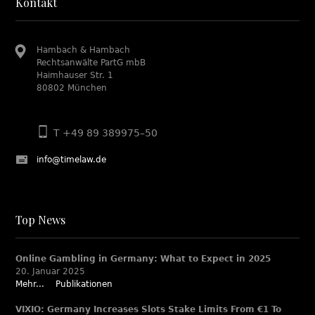
Kontakt
Hambach & Hambach
Rechtsanwälte PartG mbB
Haimhauser Str. 1
80802 München
T +49 89 389975–50
info@timelaw.de
Top News
Online Gambling in Germany: What to Expect in 2025
20. Januar 2025
Mehr...
Publikationen
VIXIO: Germany Increases Slots Stake Limits From €1 To