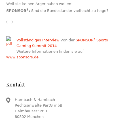
Weil sie keinen Ärger haben wollen!
S
SPONSOR
:
Sind die Bundesländer vielleicht zu feige?
(…)
s
Vollständiges Interview
von der
SPONSOR
Sports
Gaming Summit 2014
Weitere Informationen finden sie auf
www.sponsors.de
Kontakt
Hambach & Hambach
Rechtsanwälte PartG mbB
Haimhauser Str. 1
80802 München