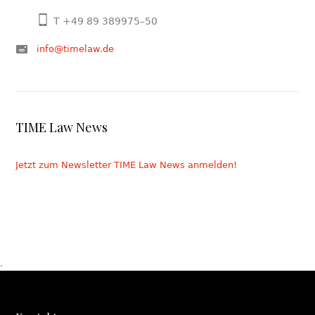
T +49 89 389975–50
info@timelaw.de
TIME Law News
Jetzt zum Newsletter TIME Law News anmelden!
.