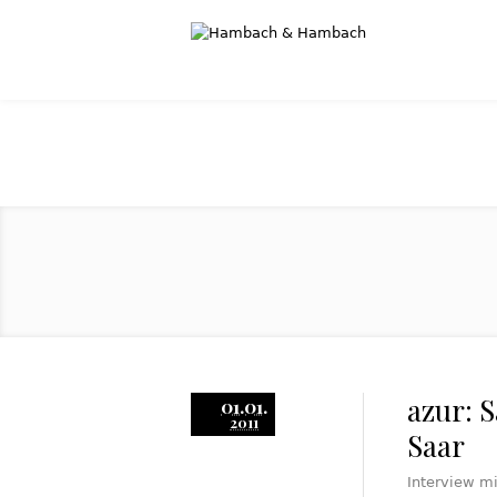
azur: 
01.01.
2011
Saar
Interview mi