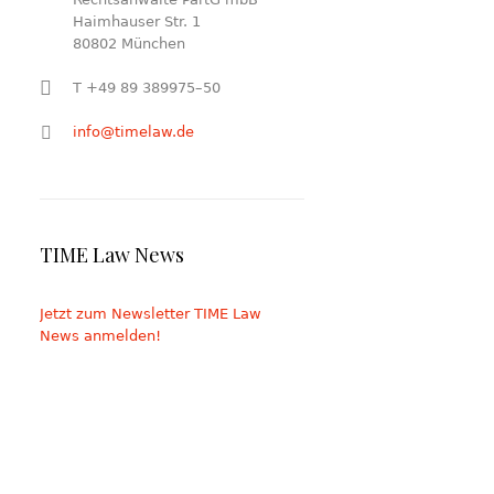
Haimhauser Str. 1
80802 München
T +49 89 389975–50
info@timelaw.de
TIME Law News
Jetzt zum Newsletter TIME Law
News anmelden!