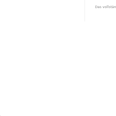
Das vollstän
.