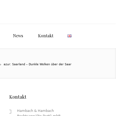
News
Kontakt
azur: Saarland – Dunkle Wolken über der Saar
Kontakt
Hambach & Hambach
Rechtsanwälte PartG mbB