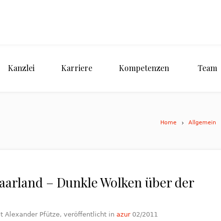
Kanzlei
Karriere
Kompetenzen
Team
Home
Allgemein
Saarland – Dunkle Wolken über der
t Alexander Pfütze, veröffentlicht in
azur
02/2011