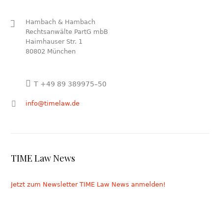
Hambach & Hambach
Rechtsanwälte PartG mbB
Haimhauser Str. 1
80802 München
T +49 89 389975–50
info@timelaw.de
TIME Law News
Jetzt zum Newsletter TIME Law News anmelden!