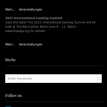
Mehr...
Veranstaltungen
2025 International Gaming Summit
Save the Date! The 2025 International Gaming Summit will be
held at The Ritz-Carlton Berlin June 9 – 12. Watch
www.theiaga.org for details!
Mehr...
Veranstaltungen
Suche
Follow us