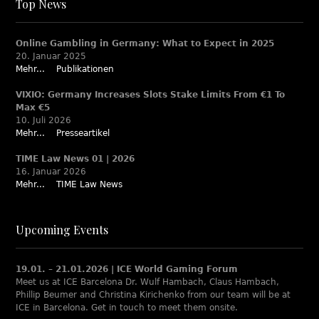
Top News
Online Gambling in Germany: What to Expect in 2025
20. Januar 2025
Mehr...
Publikationen
VIXIO: Germany Increases Slots Stake Limits From €1 To
Max €5
10. Juli 2026
Mehr...
Presseartikel
TIME Law News 01 | 2026
16. Januar 2026
Mehr...
TIME Law News
Upcoming Events
19.01. – 21.01.2026 | ICE World Gaming Forum
Meet us at ICE Barcelona Dr. Wulf Hambach, Claus Hambach,
Phillip Beumer and Christina Kirichenko from our team will be at
ICE in Barcelona. Get in touch to meet them onsite.