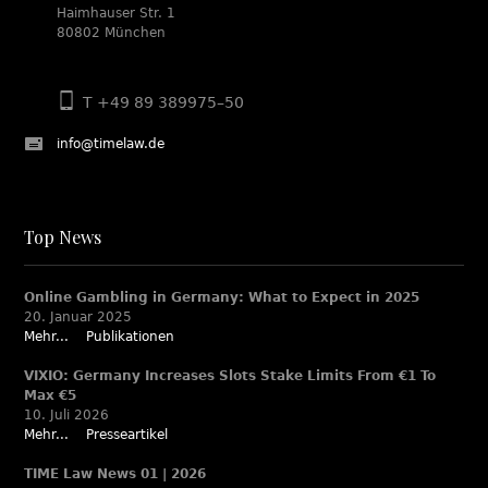
Haimhauser Str. 1
80802 München
T +49 89 389975–50
info@timelaw.de
Top News
Online Gambling in Germany: What to Expect in 2025
20. Januar 2025
Mehr...
Publikationen
VIXIO: Germany Increases Slots Stake Limits From €1 To
Max €5
10. Juli 2026
Mehr...
Presseartikel
TIME Law News 01 | 2026