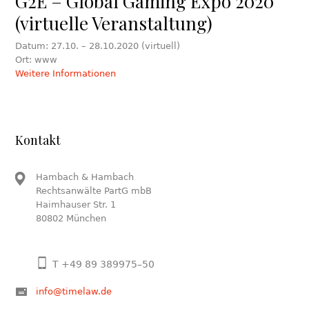
G2E – Global Gaming Expo 2020
(virtuelle Veranstaltung)
Datum: 27.10. – 28.10.2020 (virtuell)
Ort: www
Weitere Informationen
Kontakt
Hambach & Hambach
Rechtsanwälte PartG mbB
Haimhauser Str. 1
80802 München
T +49 89 389975–50
info@timelaw.de