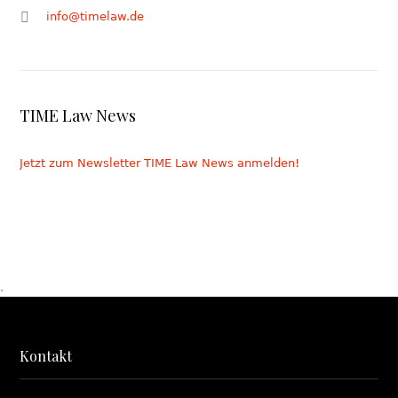
info@timelaw.de
TIME Law News
Jetzt zum Newsletter TIME Law News anmelden!
.
Kontakt