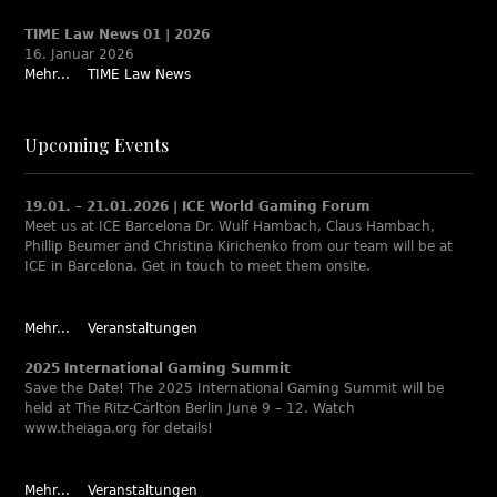
TIME Law News 01 | 2026
16. Januar 2026
Mehr...
TIME Law News
Upcoming Events
19.01. – 21.01.2026 | ICE World Gaming Forum
Meet us at ICE Barcelona Dr. Wulf Hambach, Claus Hambach,
Phillip Beumer and Christina Kirichenko from our team will be at
ICE in Barcelona. Get in touch to meet them onsite.
Mehr...
Veranstaltungen
2025 International Gaming Summit
Save the Date! The 2025 International Gaming Summit will be
held at The Ritz-Carlton Berlin June 9 – 12. Watch
www.theiaga.org for details!
Mehr...
Veranstaltungen