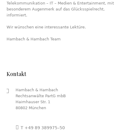
Telekommunikation – IT – Medien & Entertainment, mit
besonderem Augenmerk auf das Glücksspielrecht,
informiert.
Wir wünschen eine interessante Lektüre.
Hambach & Hambach Team
Kontakt
Hambach & Hambach
Rechtsanwälte PartG mbB
Haimhauser Str. 1
80802 München
T +49 89 389975–50