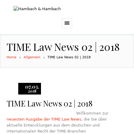
TIME Law News 02 | 2018
Home
Allgemein
TIME Law News 02 | 2018
07.03.
2018
TIME Law News 02 | 2018
Willkommen zur
neuesten Ausgabe der TIME Law News
, die Sie über
aktuelle Entwicklungen aus dem deutschen und
internationalen Recht der TIME-Branchen