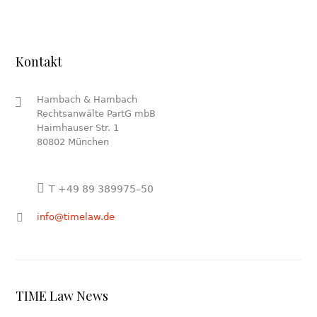
Kontakt
Hambach & Hambach
Rechtsanwälte PartG mbB
Haimhauser Str. 1
80802 München
T +49 89 389975–50
info@timelaw.de
TIME Law News