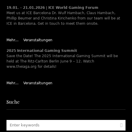
19.01. – 21.01.2026 | ICE World Gaming Forum
Meet us at ICE Barcelona Dr. Wulf Hambach, Claus Hambach,
Phillip Beumer and Christina Kirichenko from our team will be at
ICE in Barcelona. Get in touch to meet them onsite.
Mehr...
Veranstaltungen
2025 International Gaming Summit
Save the Date! The 2025 International Gaming Summit will be
held at The Ritz-Carlton Berlin June 9 – 12. Watch
www.theiaga.org for details!
Mehr...
Veranstaltungen
Suche