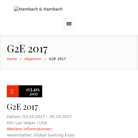
G2E 2017
Home
Allgemein
G2E 2017
03.10.
2017
G2E 2017
Datum: 03.10.2017 – 05.10.2017
Ort: Las Vegas | USA
Weitere Informationen
Veranstalter: Global Gaming Expo