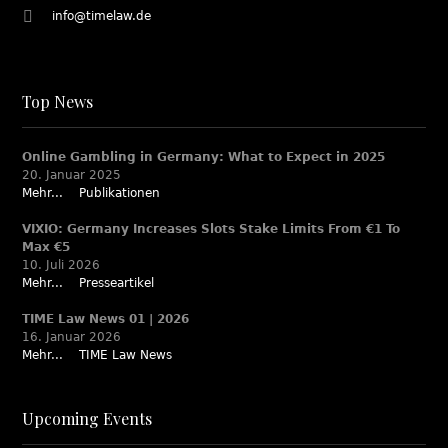
info@timelaw.de
Top News
Online Gambling in Germany: What to Expect in 2025
20. Januar 2025
Mehr...
Publikationen
VIXIO: Germany Increases Slots Stake Limits From €1 To
Max €5
10. Juli 2026
Mehr...
Presseartikel
TIME Law News 01 | 2026
16. Januar 2026
Mehr...
TIME Law News
Upcoming Events