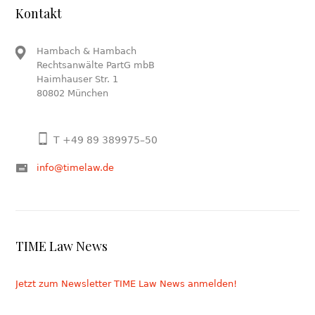
Kontakt
Hambach & Hambach
Rechtsanwälte PartG mbB
Haimhauser Str. 1
80802 München
T +49 89 389975–50
info@timelaw.de
TIME Law News
Jetzt zum Newsletter TIME Law News anmelden!