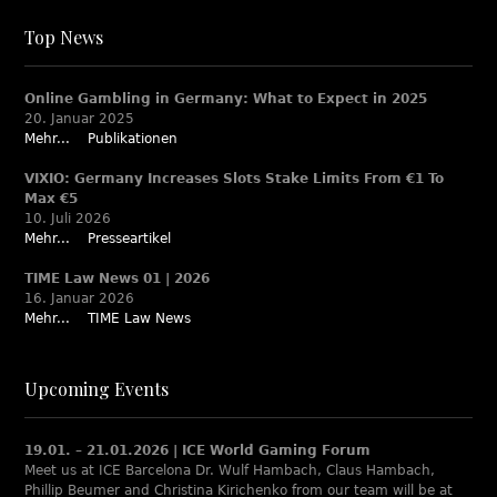
Top News
Online Gambling in Germany: What to Expect in 2025
20. Januar 2025
Mehr...
Publikationen
VIXIO: Germany Increases Slots Stake Limits From €1 To
Max €5
10. Juli 2026
Mehr...
Presseartikel
TIME Law News 01 | 2026
16. Januar 2026
Mehr...
TIME Law News
Upcoming Events
19.01. – 21.01.2026 | ICE World Gaming Forum
Meet us at ICE Barcelona Dr. Wulf Hambach, Claus Hambach,
Phillip Beumer and Christina Kirichenko from our team will be at