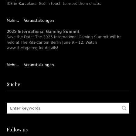
ICE in Barcelona. Get in touch to meet them onsite.
Mehr...
Veranstaltungen
2025 International Gaming Summit
Save the Date! The 2025 International Gaming Summit will be
held at The Ritz-Carlton Berlin June 9 – 12. Watch
www.theiaga.org for details!
Mehr...
Veranstaltungen
Suche
Follow us