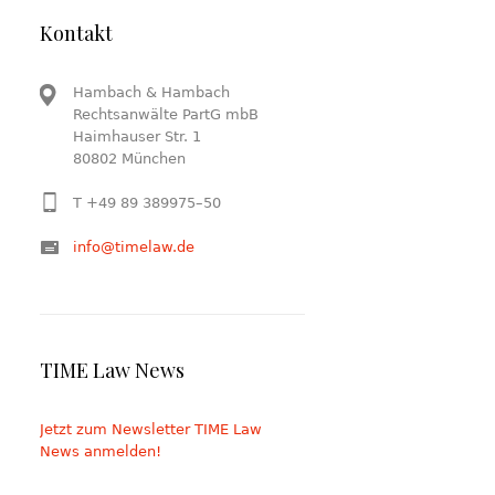
Kontakt
Hambach & Hambach
Rechtsanwälte PartG mbB
Haimhauser Str. 1
80802 München
T +49 89 389975–50
info@timelaw.de
TIME Law News
Jetzt zum Newsletter TIME Law
News anmelden!