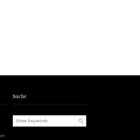
Suche
rom