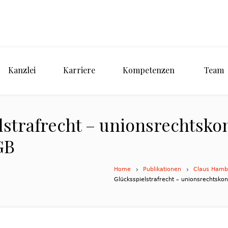
Kanzlei
Karriere
Kompetenzen
Team
lstrafrecht – unionsrechtsk
GB
Home
Publikationen
Claus Hamba
Glücksspielstrafrecht – unionsrechtsk