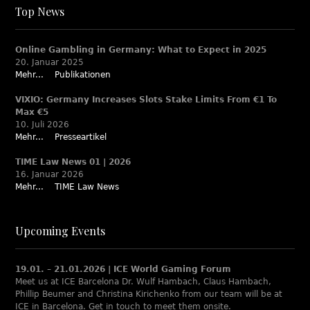
Top News
Online Gambling in Germany: What to Expect in 2025
20. Januar 2025
Mehr...
Publikationen
VIXIO: Germany Increases Slots Stake Limits From €1 To
Max €5
10. Juli 2026
Mehr...
Presseartikel
TIME Law News 01 | 2026
16. Januar 2026
Mehr...
TIME Law News
Upcoming Events
19.01. – 21.01.2026 | ICE World Gaming Forum
Meet us at ICE Barcelona Dr. Wulf Hambach, Claus Hambach,
Phillip Beumer and Christina Kirichenko from our team will be at
ICE in Barcelona. Get in touch to meet them onsite.