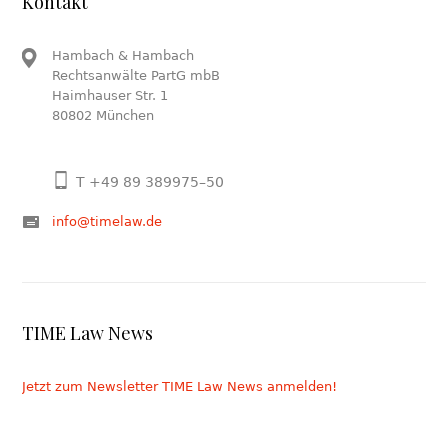
Kontakt
Hambach & Hambach
Rechtsanwälte PartG mbB
Haimhauser Str. 1
80802 München
T +49 89 389975–50
info@timelaw.de
TIME Law News
Jetzt zum Newsletter TIME Law News anmelden!