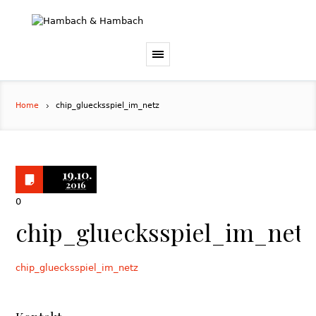
Home
chip_gluecksspiel_im_netz
19.10.
2016
0
chip_gluecksspiel_im_netz
chip_gluecksspiel_im_netz