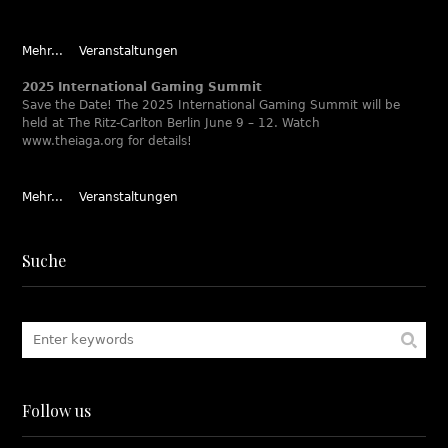
Mehr...
Veranstaltungen
2025 International Gaming Summit
Save the Date! The 2025 International Gaming Summit will be
held at The Ritz-Carlton Berlin June 9 – 12. Watch
www.theiaga.org for details!
Mehr...
Veranstaltungen
Suche
Follow us