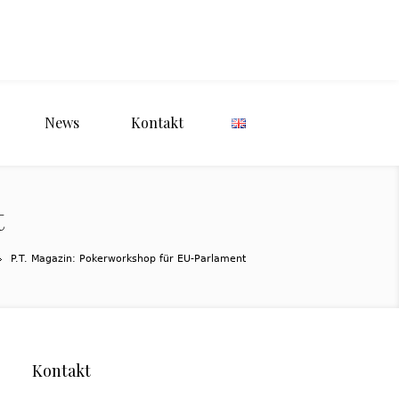
News
Kontakt
t
P.T. Magazin: Pokerworkshop für EU-Parlament
Kontakt