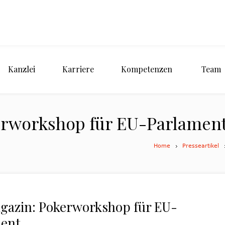
Kanzlei
Karriere
Kompetenzen
Team
kerworkshop für EU-Parlamen
Home
Presseartikel
agazin: Pokerworkshop für EU-
ment