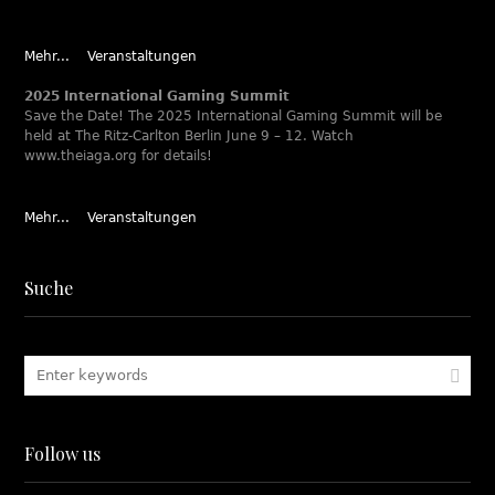
Mehr...
Veranstaltungen
2025 International Gaming Summit
Save the Date! The 2025 International Gaming Summit will be
held at The Ritz-Carlton Berlin June 9 – 12. Watch
www.theiaga.org for details!
Mehr...
Veranstaltungen
Suche
Follow us