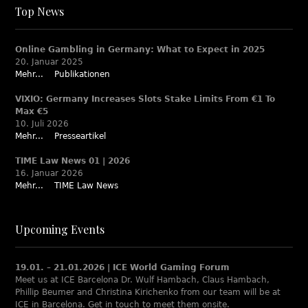
Top News
Online Gambling in Germany: What to Expect in 2025
20. Januar 2025
Mehr...
Publikationen
VIXIO: Germany Increases Slots Stake Limits From €1 To
Max €5
10. Juli 2026
Mehr...
Presseartikel
TIME Law News 01 | 2026
16. Januar 2026
Mehr...
TIME Law News
Upcoming Events
19.01. – 21.01.2026 | ICE World Gaming Forum
Meet us at ICE Barcelona Dr. Wulf Hambach, Claus Hambach,
Phillip Beumer and Christina Kirichenko from our team will be at
ICE in Barcelona. Get in touch to meet them onsite.