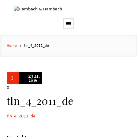
Home
tln_4_2011_de
23.11.
2016
0
tln_4_2011_de
tln_4_2011_de