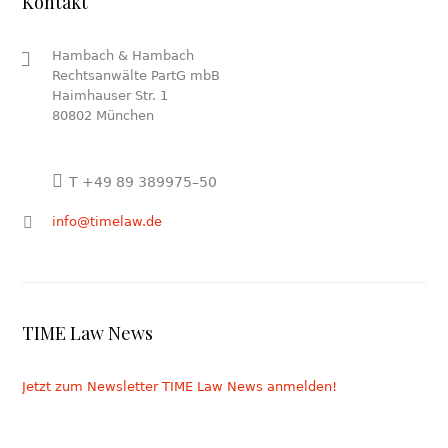
Kontakt
Hambach & Hambach
Rechtsanwälte PartG mbB
Haimhauser Str. 1
80802 München
T +49 89 389975–50
info@timelaw.de
TIME Law News
Jetzt zum Newsletter TIME Law News anmelden!