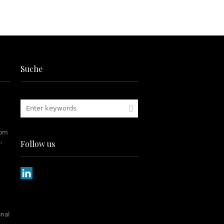
Suche
rom
.
Follow us
onal