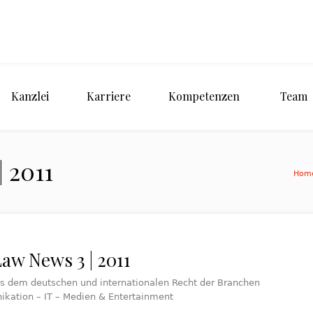
Kanzlei
Karriere
Kompetenzen
Team
 2011
Hom
aw News 3 | 2011
us dem deutschen und internationalen Recht der Branchen
kation – IT – Medien & Entertainment