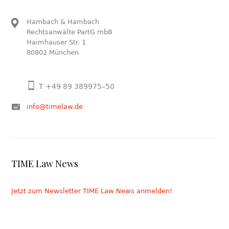
Hambach & Hambach
Rechtsanwälte PartG mbB
Haimhauser Str. 1
80802 München
T +49 89 389975–50
info@timelaw.de
TIME Law News
Jetzt zum Newsletter TIME Law News anmelden!