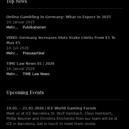
Top News
Online Gambling in Germany: What to Expect in 2025
20. Januar 2025
Mehr...
Publikationen
VIXIO: Germany Increases Slots Stake Limits From €1 To
Max €5
10. Juli 2026
Mehr...
Presseartikel
TIME Law News 01 | 2026
16. Januar 2026
Mehr...
TIME Law News
Upcoming Events
19.01. – 21.01.2026 | ICE World Gaming Forum
Meet us at ICE Barcelona Dr. Wulf Hambach, Claus Hambach,
Phillip Beumer and Christina Kirichenko from our team will be at
ICE in Barcelona. Get in touch to meet them onsite.