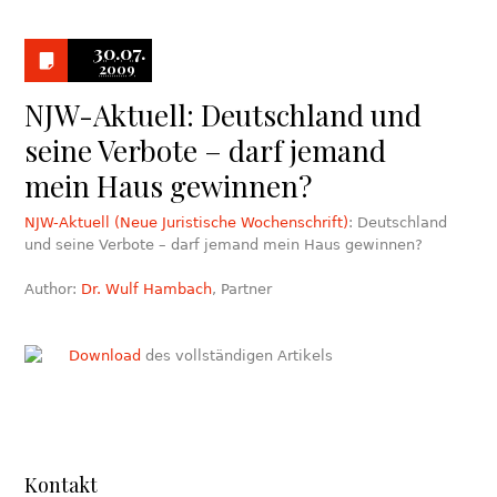
30.07.
2009
NJW-Aktuell: Deutschland und
seine Verbote – darf jemand
mein Haus gewinnen?
NJW-Aktuell (Neue Juristische Wochenschrift)
: Deutschland
und seine Verbote – darf jemand mein Haus gewinnen?
Author:
Dr. Wulf Hambach
, Partner
Download
des vollständigen Artikels
Kontakt