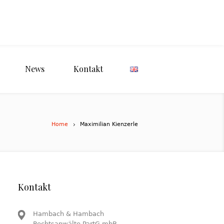
News
Kontakt
Home
Maximilian Kienzerle
Kontakt
Hambach & Hambach
Rechtsanwälte PartG mbB