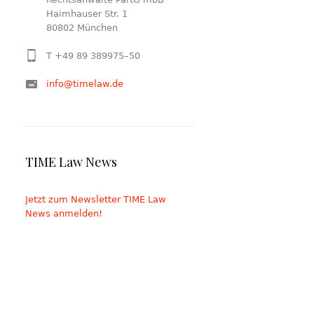
Haimhauser Str. 1
80802 München
T +49 89 389975–50
info@timelaw.de
TIME Law News
Jetzt zum Newsletter TIME Law
News anmelden!