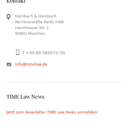
Kontakt
Hambach & Hambach
Rechtsanwälte PartG mbB
Haimhauser Str. 1
80802 München
T +49 89 389975–50
info@timelaw.de
TIME Law News
Jetzt zum Newsletter TIME Law News anmelden!