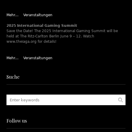
Mehr...
Veranstaltungen
2025 International Gaming Summit
Save the Date! The 2025 International Gaming Summit will be
held at The Ritz-Carlton Berlin June 9 – 12. Watch
www.theiaga.org for details!
Mehr...
Veranstaltungen
Suche
Follow us