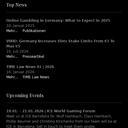
Top News
Online Gambling in Germany: What to Expect in 2025
20. Januar 2025
Mehr...
Publikationen
VIXIO: Germany Increases Slots Stake Limits From €1 To
Max €5
10. Juli 2026
Mehr...
Presseartikel
TIME Law News 01 | 2026
16. Januar 2026
Mehr...
TIME Law News
Upcoming Events
19.01. – 21.01.2026 | ICE World Gaming Forum
Meet us at ICE Barcelona Dr. Wulf Hambach, Claus Hambach,
Phillip Beumer and Christina Kirichenko from our team will be at
ICE in Barcelona. Get in touch to meet them onsite.