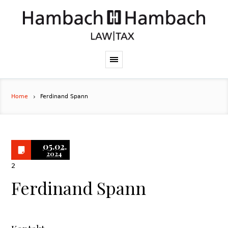
Home
Ferdinand Spann
05.02.
2024
2
Ferdinand Spann