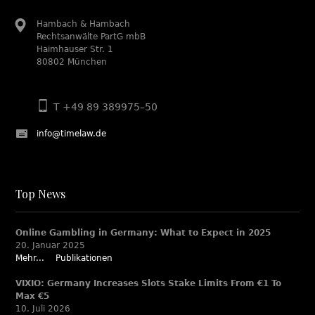
Hambach & Hambach
Rechtsanwälte PartG mbB
Haimhauser Str. 1
80802 München
T +49 89 389975–50
info@timelaw.de
Top News
Online Gambling in Germany: What to Expect in 2025
20. Januar 2025
Mehr...
Publikationen
VIXIO: Germany Increases Slots Stake Limits From €1 To
Max €5
10. Juli 2026