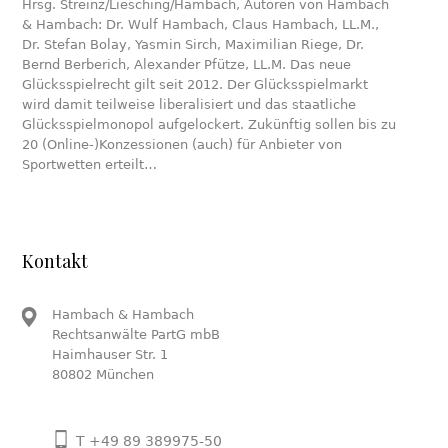
Hrsg. Streinz/Liesching/Hambach, Autoren von Hambach
& Hambach: Dr. Wulf Hambach, Claus Hambach, LL.M.,
Dr. Stefan Bolay, Yasmin Sirch, Maximilian Riege, Dr.
Bernd Berberich, Alexander Pfütze, LL.M. Das neue
Glücksspielrecht gilt seit 2012. Der Glücksspielmarkt
wird damit teilweise liberalisiert und das staatliche
Glücksspielmonopol aufgelockert. Zukünftig sollen bis zu
20 (Online-)Konzessionen (auch) für Anbieter von
Sportwetten erteilt…
Kontakt
Hambach & Hambach
Rechtsanwälte PartG mbB
Haimhauser Str. 1
80802 München
T +49 89 389975-50