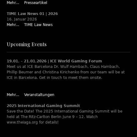
Mehr...
Presseartikel
TIME Law News 01 | 2026
16. Januar 2026
Mehr...
TIME Law News
Upcoming Events
19.01. – 21.01.2026 | ICE World Gaming Forum
Meet us at ICE Barcelona Dr. Wulf Hambach, Claus Hambach,
Phillip Beumer and Christina Kirichenko from our team will be at
ICE in Barcelona. Get in touch to meet them onsite.
Mehr...
Veranstaltungen
2025 International Gaming Summit
Save the Date! The 2025 International Gaming Summit will be
held at The Ritz-Carlton Berlin June 9 – 12. Watch
www.theiaga.org for details!