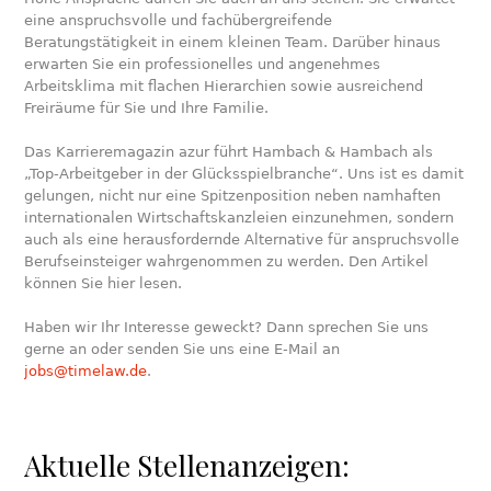
eine anspruchsvolle und fachübergreifende
Beratungstätigkeit in einem kleinen Team. Darüber hinaus
erwarten Sie ein professionelles und angenehmes
Arbeitsklima mit flachen Hierarchien sowie ausreichend
Freiräume für Sie und Ihre Familie.
Das Karrieremagazin azur führt Hambach & Hambach als
„Top-Arbeitgeber in der Glücksspielbranche“. Uns ist es damit
gelungen, nicht nur eine Spitzenposition neben namhaften
internationalen Wirtschaftskanzleien einzunehmen, sondern
auch als eine herausfordernde Alternative für anspruchsvolle
Berufseinsteiger wahrgenommen zu werden. Den Artikel
können Sie hier lesen.
Haben wir Ihr Interesse geweckt? Dann sprechen Sie uns
gerne an oder senden Sie uns eine E-Mail an
jobs@timelaw.de
.
Aktuelle Stellenanzeigen: