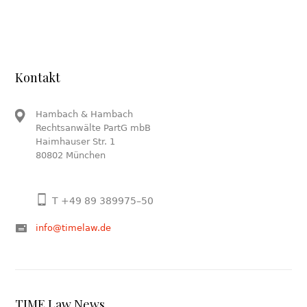
Kontakt
Hambach & Hambach
Rechtsanwälte PartG mbB
Haimhauser Str. 1
80802 München
T +49 89 389975–50
info@timelaw.de
TIME Law News