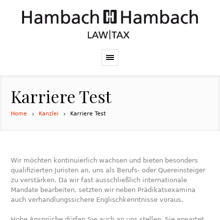
Karriere Test
Home
Kanzlei
Karriere Test
Wir möchten kontinuierlich wachsen und bieten besonders
qualifizierten Juristen an, uns als Berufs- oder Quereinsteiger
zu verstärken. Da wir fast ausschließlich internationale
Mandate bearbeiten, setzten wir neben Prädikatsexamina
auch verhandlungssichere Englischkenntnisse voraus.
Hohe Ansprüche dürfen Sie auch an uns stellen. Sie erwartet