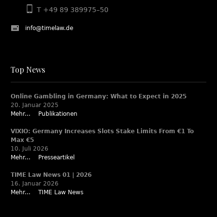
T +49 89 389975–50
info@timelaw.de
Top News
Online Gambling in Germany: What to Expect in 2025
20. Januar 2025
Mehr...
Publikationen
VIXIO: Germany Increases Slots Stake Limits From €1 To
Max €5
10. Juli 2026
Mehr...
Presseartikel
TIME Law News 01 | 2026
16. Januar 2026
Mehr...
TIME Law News